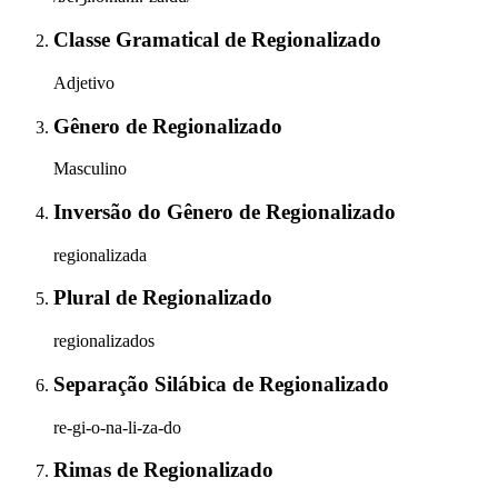
Classe Gramatical
de
Regionalizado
Adjetivo
Gênero
de
Regionalizado
Masculino
Inversão do Gênero
de
Regionalizado
regionalizada
Plural
de
Regionalizado
regionalizados
Separação Silábica
de
Regionalizado
re-gi-o-na-li-za-do
Rimas
de
Regionalizado