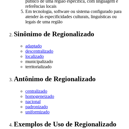
público de uma região específica, com linguagem e
referências locais
Em tecnologia, software ou sistema configurado para
atender às especificidades culturais, linguísticas ou
legais de uma região
Sinônimo
de
Regionalizado
adaptado
descentralizado
localizado
municipalizado
territorializado
Antônimo
de
Regionalizado
centralizado
homogeneizado
nacional
padronizado
uniformizado
Exemplos de Uso
de Regionalizado