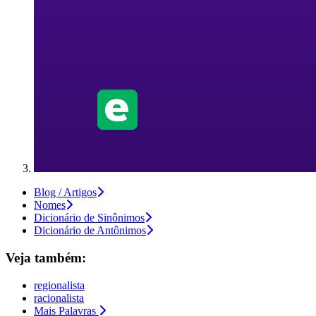
Blog / Artigos
Nomes
Dicionário de Sinônimos
Dicionário de Antônimos
Veja também:
regionalista
racionalista
Mais Palavras