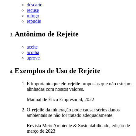
descarte
recuse
refugo
repudie
Antônimo
de
Rejeite
aceite
acolha
aprove
Exemplos de Uso
de Rejeite
É importante que ele
rejeite
propostas que não estejam
alinhadas com nossos valores.
Manual de Ética Empresarial, 2022
O
rejeite
da mineração pode causar sérios danos
ambientais se não for tratado adequadamente.
Revista Meio Ambiente & Sustentabilidade, edição de
março de 2023