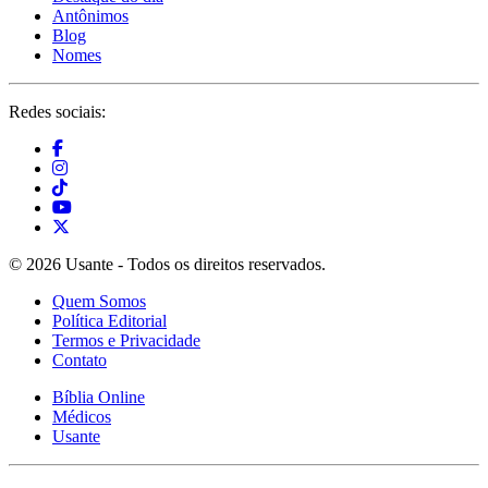
Antônimos
Blog
Nomes
Redes sociais:
© 2026 Usante - Todos os direitos reservados.
Quem Somos
Política Editorial
Termos e Privacidade
Contato
Bíblia Online
Médicos
Usante