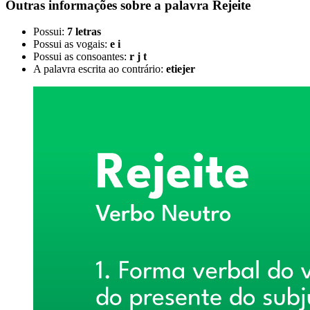
Outras informações sobre
a palavra
Rejeite
Possui:
7 letras
Possui as vogais:
e i
Possui as consoantes:
r j t
A palavra escrita ao contrário:
etiejer