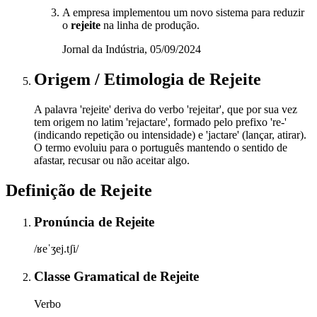
A empresa implementou um novo sistema para reduzir
o
rejeite
na linha de produção.
Jornal da Indústria, 05/09/2024
Origem / Etimologia
de
Rejeite
A palavra 'rejeite' deriva do verbo 'rejeitar', que por sua vez
tem origem no latim 'rejactare', formado pelo prefixo 're-'
(indicando repetição ou intensidade) e 'jactare' (lançar, atirar).
O termo evoluiu para o português mantendo o sentido de
afastar, recusar ou não aceitar algo.
Definição de
Rejeite
Pronúncia
de
Rejeite
/ʁeˈʒej.tʃi/
Classe Gramatical
de
Rejeite
Verbo