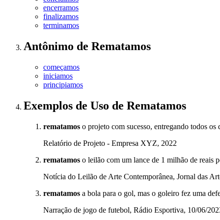
encerramos
finalizamos
terminamos
Antônimo
de
Rematamos
começamos
iniciamos
principiamos
Exemplos de Uso
de Rematamos
rematamos
o projeto com sucesso, entregando todos os d
Relatório de Projeto - Empresa XYZ, 2022
rematamos
o leilão com um lance de 1 milhão de reais pe
Notícia do Leilão de Arte Contemporânea, Jornal das Ar
rematamos
a bola para o gol, mas o goleiro fez uma defe
Narração de jogo de futebol, Rádio Esportiva, 10/06/202