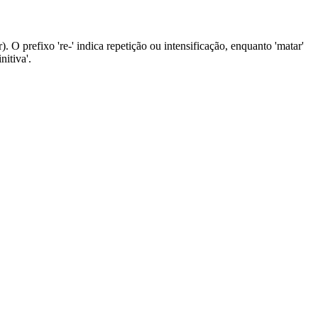
 O prefixo 're-' indica repetição ou intensificação, enquanto 'matar'
nitiva'.