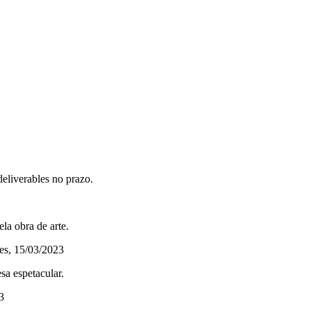
eliverables no prazo.
la obra de arte.
tes, 15/03/2023
sa espetacular.
3