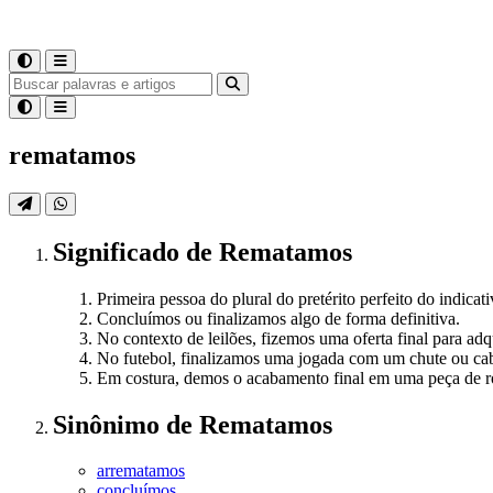
rematamos
Significado
de
Rematamos
Primeira pessoa do plural do pretérito perfeito do indicat
Concluímos ou finalizamos algo de forma definitiva.
No contexto de leilões, fizemos uma oferta final para adq
No futebol, finalizamos uma jogada com um chute ou cab
Em costura, demos o acabamento final em uma peça de r
Sinônimo
de
Rematamos
arrematamos
concluímos