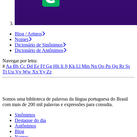
Blog / Artigos
Nomes
Dicionário de Sinônimos
Dicionário de Antônimos
Navegar por letra:
#
Aa
Bb
Cc
Dd
Ee
Ff
Gg
Hh
Ii
Jj
Kk
Ll
Mm
Nn
Oo
Pp
Qq
Rr
Ss
Tt
Uu
Vv
Ww
Xx
Yy
Zz
Somos uma biblioteca de palavras da língua portuguesa do Brasil
com mais de 200 mil palavras e expressões para consulta.
Sinônimos
Destaque do dia
Antônimos
Blog
Nomes