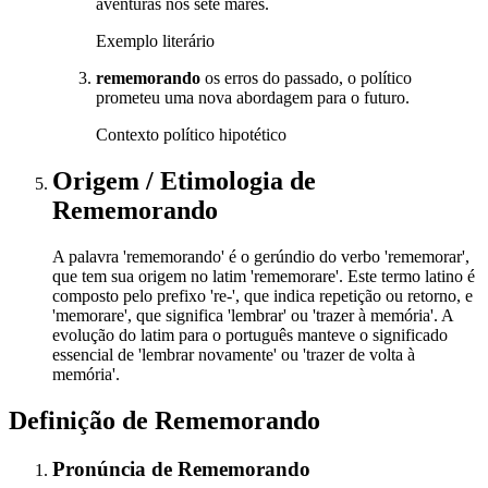
aventuras nos sete mares.
Exemplo literário
rememorando
os erros do passado, o político
prometeu uma nova abordagem para o futuro.
Contexto político hipotético
Origem / Etimologia
de
Rememorando
A palavra 'rememorando' é o gerúndio do verbo 'rememorar',
que tem sua origem no latim 'rememorare'. Este termo latino é
composto pelo prefixo 're-', que indica repetição ou retorno, e
'memorare', que significa 'lembrar' ou 'trazer à memória'. A
evolução do latim para o português manteve o significado
essencial de 'lembrar novamente' ou 'trazer de volta à
memória'.
Definição de
Rememorando
Pronúncia
de
Rememorando