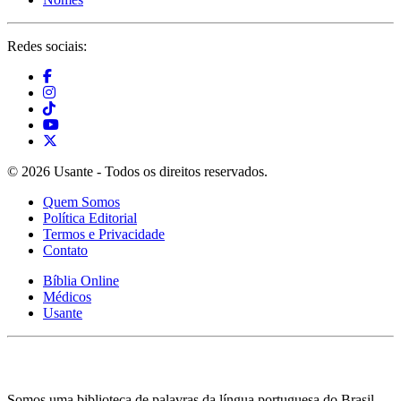
Redes sociais:
© 2026 Usante - Todos os direitos reservados.
Quem Somos
Política Editorial
Termos e Privacidade
Contato
Bíblia Online
Médicos
Usante
Somos uma biblioteca de palavras da língua portuguesa do Brasil