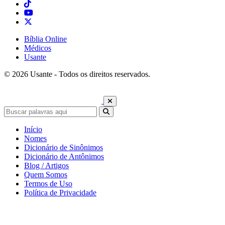
Bíblia Online
Médicos
Usante
© 2026 Usante - Todos os direitos reservados.
Início
Nomes
Dicionário de Sinônimos
Dicionário de Antônimos
Blog / Artigos
Quem Somos
Termos de Uso
Política de Privacidade