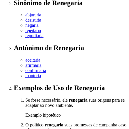
Sinônimo
de
Renegaria
abjuraria
desistiria
negaria
rejeitaria
repudiaria
Antônimo
de
Renegaria
aceitaria
afirmaria
confirmaria
manteria
Exemplos de Uso
de Renegaria
Se fosse necessário, ele
renegaria
suas origens para se
adaptar ao novo ambiente.
Exemplo hipotético
O político
renegaria
suas promessas de campanha caso