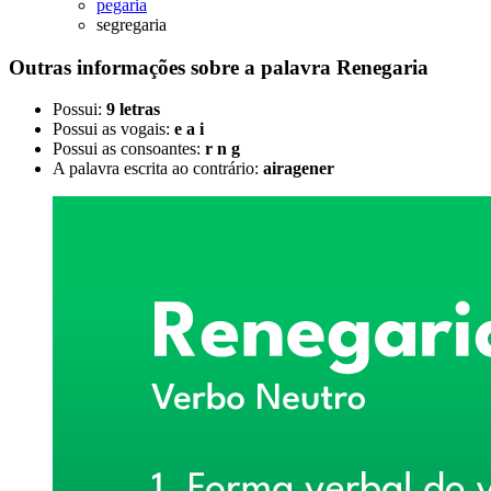
pegaria
segregaria
Outras informações sobre
a palavra
Renegaria
Possui:
9 letras
Possui as vogais:
e a i
Possui as consoantes:
r n g
A palavra escrita ao contrário:
airagener