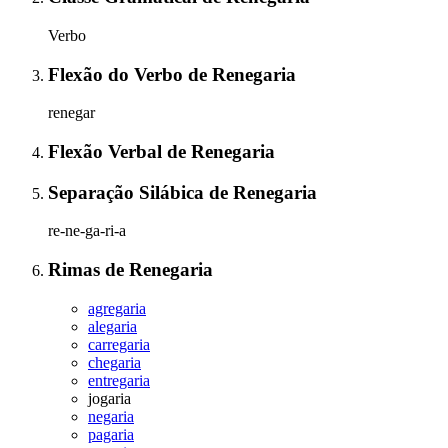
Verbo
Flexão do Verbo
de
Renegaria
renegar
Flexão Verbal
de
Renegaria
Separação Silábica
de
Renegaria
re-ne-ga-ri-a
Rimas
de
Renegaria
agregaria
alegaria
carregaria
chegaria
entregaria
jogaria
negaria
pagaria