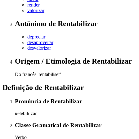
render
valorizar
Antônimo
de
Rentabilizar
depreciar
desaproveitar
desvalorizar
Origem / Etimologia
de
Rentabilizar
Do francês 'rentabiliser'
Definição de
Rentabilizar
Pronúncia
de
Rentabilizar
ʁẽtɐbiliˈzaɾ
Classe Gramatical
de
Rentabilizar
Verbo