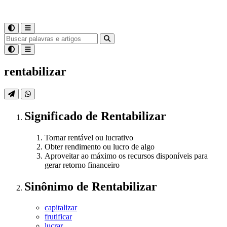
rentabilizar
Significado
de
Rentabilizar
Tornar rentável ou lucrativo
Obter rendimento ou lucro de algo
Aproveitar ao máximo os recursos disponíveis para
gerar retorno financeiro
Sinônimo
de
Rentabilizar
capitalizar
frutificar
lucrar