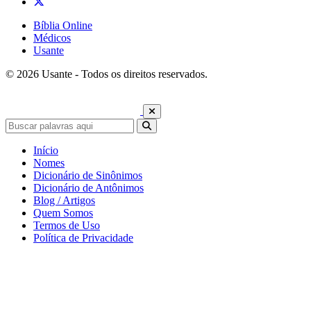
Bíblia Online
Médicos
Usante
© 2026 Usante - Todos os direitos reservados.
Início
Nomes
Dicionário de Sinônimos
Dicionário de Antônimos
Blog / Artigos
Quem Somos
Termos de Uso
Política de Privacidade