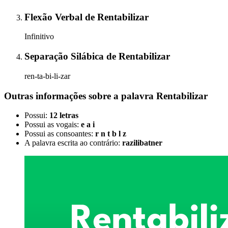
Flexão Verbal
de
Rentabilizar
Infinitivo
Separação Silábica
de
Rentabilizar
ren-ta-bi-li-zar
Outras informações sobre
a palavra
Rentabilizar
Possui:
12 letras
Possui as vogais:
e a i
Possui as consoantes:
r n t b l z
A palavra escrita ao contrário:
razilibatner