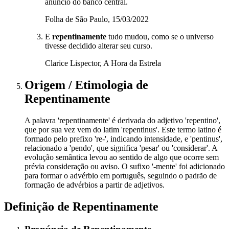
anúncio do banco central.
Folha de São Paulo, 15/03/2022
E
repentinamente
tudo mudou, como se o universo
tivesse decidido alterar seu curso.
Clarice Lispector, A Hora da Estrela
Origem / Etimologia
de
Repentinamente
A palavra 'repentinamente' é derivada do adjetivo 'repentino',
que por sua vez vem do latim 'repentinus'. Este termo latino é
formado pelo prefixo 're-', indicando intensidade, e 'pentinus',
relacionado a 'pendo', que significa 'pesar' ou 'considerar'. A
evolução semântica levou ao sentido de algo que ocorre sem
prévia consideração ou aviso. O sufixo '-mente' foi adicionado
para formar o advérbio em português, seguindo o padrão de
formação de advérbios a partir de adjetivos.
Definição de
Repentinamente