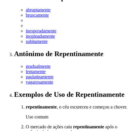
abruptamente
bruscamente
inesperadamente
inopinadamente
subitamente
Antônimo
de
Repentinamente
gradualmente
lentamente
paulatinamente
vagarosamente
Exemplos de Uso
de Repentinamente
repentinamente
, o céu escureceu e começou a chover.
Uso comum
O mercado de ações caiu
repentinamente
após o