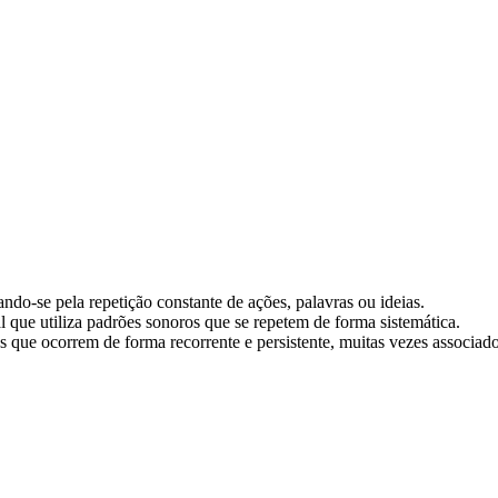
ndo-se pela repetição constante de ações, palavras ou ideias.
 que utiliza padrões sonoros que se repetem de forma sistemática.
ue ocorrem de forma recorrente e persistente, muitas vezes associado