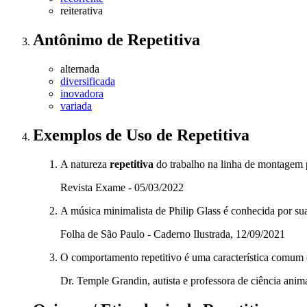
reiterativa
Antônimo
de
Repetitiva
alternada
diversificada
inovadora
variada
Exemplos de Uso
de Repetitiva
A natureza
repetitiva
do trabalho na linha de montagem p
Revista Exame - 05/03/2022
A música minimalista de Philip Glass é conhecida por su
Folha de São Paulo - Caderno Ilustrada, 12/09/2021
O comportamento repetitivo é uma característica comum e
Dr. Temple Grandin, autista e professora de ciência anim