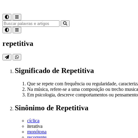
repetitiva
Significado
de
Repetitiva
Que se repete com frequência ou regularidade, caracteriza
Na música, refere-se a uma composição ou trecho musical
Em psicologia, descreve comportamentos ou pensamentos q
Sinônimo
de
Repetitiva
cíclica
iterativa
monótona
recorrente