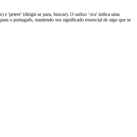
) e 'petere' (dirigir-se para, buscar). O sufixo '-iva' indica uma
im para o português, mantendo seu significado essencial de algo que se