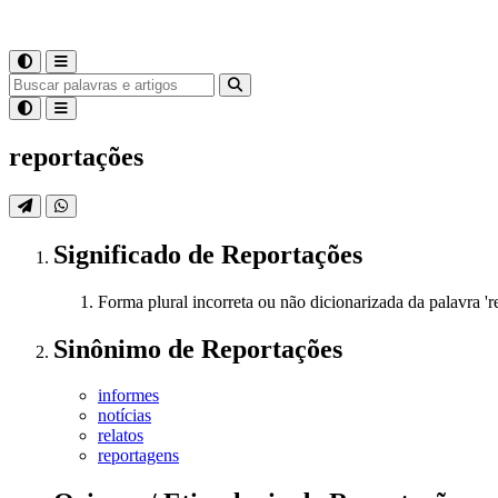
reportações
Significado
de
Reportações
Forma plural incorreta ou não dicionarizada da palavra '
Sinônimo
de
Reportações
informes
notícias
relatos
reportagens