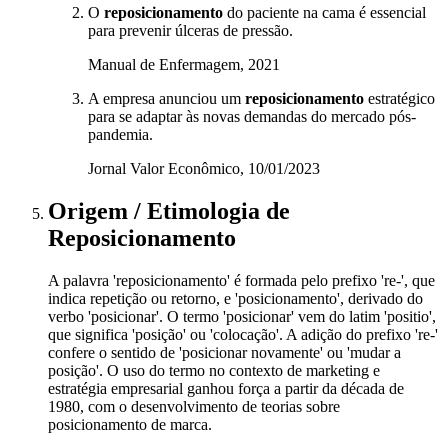
O
reposicionamento
do paciente na cama é essencial
para prevenir úlceras de pressão.
Manual de Enfermagem, 2021
A empresa anunciou um
reposicionamento
estratégico
para se adaptar às novas demandas do mercado pós-
pandemia.
Jornal Valor Econômico, 10/01/2023
Origem / Etimologia
de
Reposicionamento
A palavra 'reposicionamento' é formada pelo prefixo 're-', que
indica repetição ou retorno, e 'posicionamento', derivado do
verbo 'posicionar'. O termo 'posicionar' vem do latim 'positio',
que significa 'posição' ou 'colocação'. A adição do prefixo 're-'
confere o sentido de 'posicionar novamente' ou 'mudar a
posição'. O uso do termo no contexto de marketing e
estratégia empresarial ganhou força a partir da década de
1980, com o desenvolvimento de teorias sobre
posicionamento de marca.