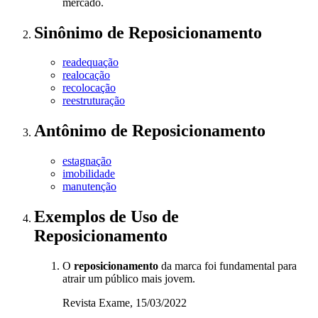
mercado.
Sinônimo
de
Reposicionamento
readequação
realocação
recolocação
reestruturação
Antônimo
de
Reposicionamento
estagnação
imobilidade
manutenção
Exemplos de Uso
de
Reposicionamento
O
reposicionamento
da marca foi fundamental para
atrair um público mais jovem.
Revista Exame, 15/03/2022