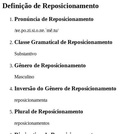
Definição de
Reposicionamento
Pronúncia
de
Reposicionamento
/ʁe.po.zi.si.o.nɐ.ˈmẽ.tu/
Classe Gramatical
de
Reposicionamento
Substantivo
Gênero
de
Reposicionamento
Masculino
Inversão do Gênero
de
Reposicionamento
reposicionamenta
Plural
de
Reposicionamento
reposicionamentos