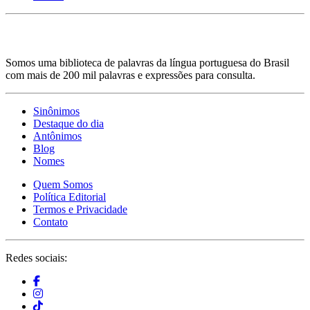
Somos uma biblioteca de palavras da língua portuguesa do Brasil
com mais de 200 mil palavras e expressões para consulta.
Sinônimos
Destaque do dia
Antônimos
Blog
Nomes
Quem Somos
Política Editorial
Termos e Privacidade
Contato
Redes sociais: