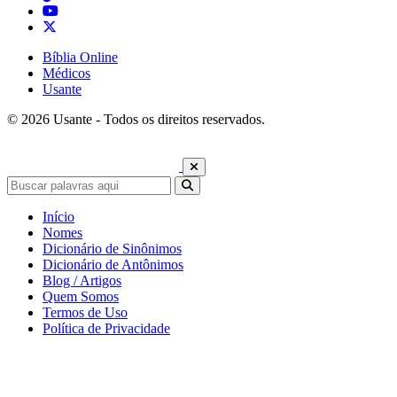
Bíblia Online
Médicos
Usante
© 2026 Usante - Todos os direitos reservados.
Início
Nomes
Dicionário de Sinônimos
Dicionário de Antônimos
Blog / Artigos
Quem Somos
Termos de Uso
Política de Privacidade