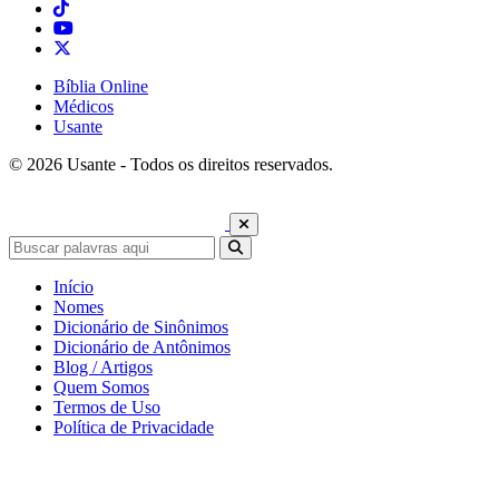
Bíblia Online
Médicos
Usante
© 2026 Usante - Todos os direitos reservados.
Início
Nomes
Dicionário de Sinônimos
Dicionário de Antônimos
Blog / Artigos
Quem Somos
Termos de Uso
Política de Privacidade