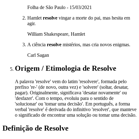
Folha de São Paulo - 15/03/2021
Hamlet
resolve
vingar a morte do pai, mas hesita em
agir.
William Shakespeare, Hamlet
A ciência
resolve
mistérios, mas cria novos enigmas.
Carl Sagan
Origem / Etimologia
de
Resolve
A palavra 'resolve' vem do latim 'resolvere', formada pelo
prefixo 're-' (de novo, outra vez) e 'solvere' (soltar, desatar,
pagar). Originalmente, significava 'desatar novamente' ou
'desfazer'. Com o tempo, evoluiu para o sentido de
'solucionar' ou 'tomar uma decisão'. Em português, a forma
verbal 'resolve' é derivada do infinitivo 'resolver', que manteve
o significado de encontrar uma solução ou tomar uma decisão.
Definição de
Resolve