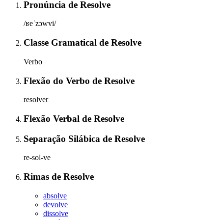
Pronúncia
de
Resolve
/ʁeˈzɔwvi/
Classe Gramatical
de
Resolve
Verbo
Flexão do Verbo
de
Resolve
resolver
Flexão Verbal
de
Resolve
Separação Silábica
de
Resolve
re-sol-ve
Rimas
de
Resolve
absolve
devolve
dissolve