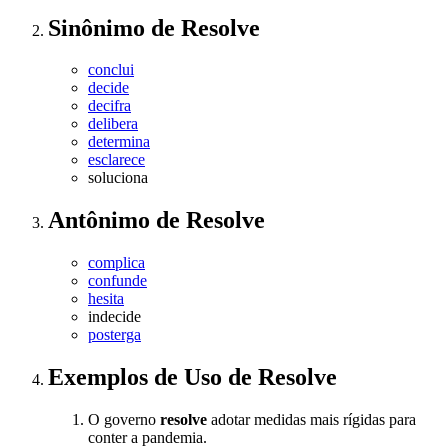
Sinônimo
de
Resolve
conclui
decide
decifra
delibera
determina
esclarece
soluciona
Antônimo
de
Resolve
complica
confunde
hesita
indecide
posterga
Exemplos de Uso
de Resolve
O governo
resolve
adotar medidas mais rígidas para
conter a pandemia.