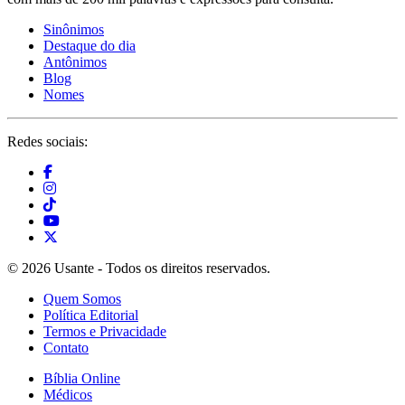
Sinônimos
Destaque do dia
Antônimos
Blog
Nomes
Redes sociais:
© 2026 Usante - Todos os direitos reservados.
Quem Somos
Política Editorial
Termos e Privacidade
Contato
Bíblia Online
Médicos