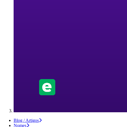
Blog / Artigos
Nomes