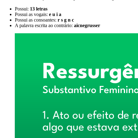
Possui:
13 letras
Possui as vogais:
e u i a
Possui as consoantes:
r s g n c
A palavra escrita ao contrário:
aicnegrusser