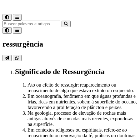
ressurgência
Significado
de
Ressurgência
Ato ou efeito de ressurgir; reaparecimento ou
renascimento de algo que estava extinto ou esquecido.
Em oceanografia, fenômeno em que águas profundas e
frias, ricas em nutrientes, sobem à superfície do oceano,
favorecendo a proliferação de plâncton e peixes.
Na geologia, processo de elevação de rochas mais
antigas através de camadas mais recentes, expondo-as
na superfície.
Em contextos religiosos ou espirituais, refere-se ao
renascimento ou renovação da fé, práticas ou doutrinas.