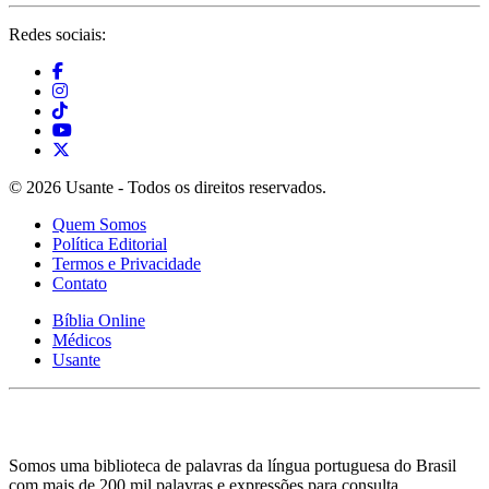
Redes sociais:
© 2026 Usante - Todos os direitos reservados.
Quem Somos
Política Editorial
Termos e Privacidade
Contato
Bíblia Online
Médicos
Usante
Somos uma biblioteca de palavras da língua portuguesa do Brasil
com mais de 200 mil palavras e expressões para consulta.