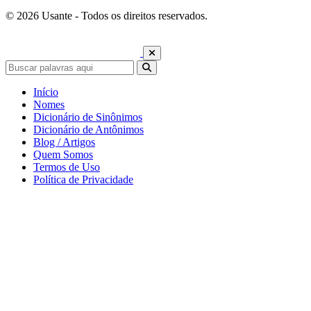
© 2026 Usante - Todos os direitos reservados.
Início
Nomes
Dicionário de Sinônimos
Dicionário de Antônimos
Blog / Artigos
Quem Somos
Termos de Uso
Política de Privacidade