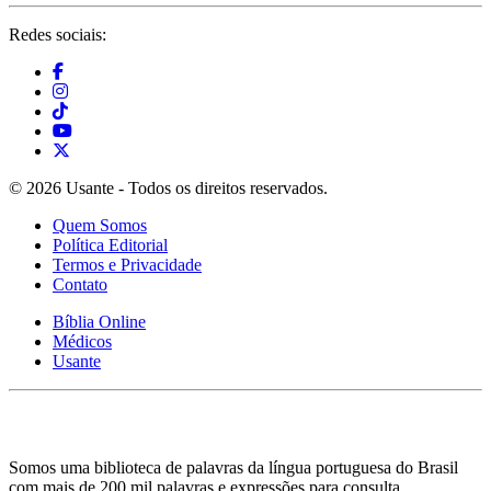
Redes sociais:
© 2026 Usante - Todos os direitos reservados.
Quem Somos
Política Editorial
Termos e Privacidade
Contato
Bíblia Online
Médicos
Usante
Somos uma biblioteca de palavras da língua portuguesa do Brasil
com mais de 200 mil palavras e expressões para consulta.