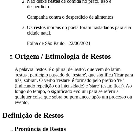
Não deixe
restos
de comida no prato, isso é
desperdício.
Campanha contra o desperdício de alimentos
Os
restos
mortais do poeta foram trasladados para sua
cidade natal.
Folha de São Paulo - 22/06/2021
Origem / Etimologia
de
Restos
A palavra 'restos' é o plural de 'resto', que vem do latim
'restus', particípio passado de 'restare', que significa 'ficar para
trás, sobrar'. O verbo 'restare' é formado pelo prefixo 're-'
(indicando repetição ou intensidade) e 'stare' (estar, ficar). Ao
longo do tempo, o significado evoluiu para se referir a
qualquer coisa que sobra ou permanece após um processo ou
evento.
Definição de
Restos
Pronúncia
de
Restos