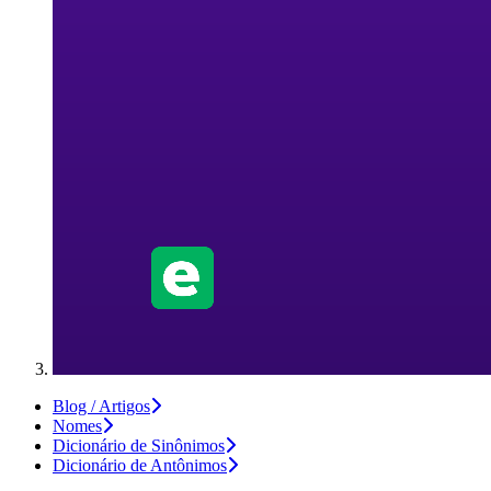
Blog / Artigos
Nomes
Dicionário de Sinônimos
Dicionário de Antônimos