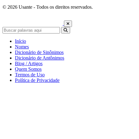
© 2026 Usante - Todos os direitos reservados.
Início
Nomes
Dicionário de Sinônimos
Dicionário de Antônimos
Blog / Artigos
Quem Somos
Termos de Uso
Política de Privacidade