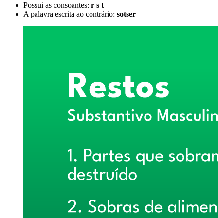
Possui as consoantes:
r s t
A palavra escrita ao contrário:
sotser