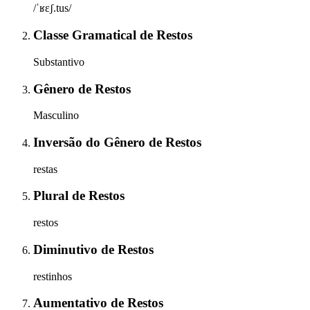
/ˈʁɛʃ.tus/
Classe Gramatical
de
Restos
Substantivo
Gênero
de
Restos
Masculino
Inversão do Gênero
de
Restos
restas
Plural
de
Restos
restos
Diminutivo
de
Restos
restinhos
Aumentativo
de
Restos