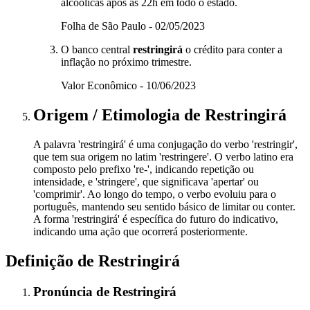
alcoólicas após as 22h em todo o estado.
Folha de São Paulo - 02/05/2023
O banco central
restringirá
o crédito para conter a
inflação no próximo trimestre.
Valor Econômico - 10/06/2023
Origem / Etimologia
de
Restringirá
A palavra 'restringirá' é uma conjugação do verbo 'restringir',
que tem sua origem no latim 'restringere'. O verbo latino era
composto pelo prefixo 're-', indicando repetição ou
intensidade, e 'stringere', que significava 'apertar' ou
'comprimir'. Ao longo do tempo, o verbo evoluiu para o
português, mantendo seu sentido básico de limitar ou conter.
A forma 'restringirá' é específica do futuro do indicativo,
indicando uma ação que ocorrerá posteriormente.
Definição de
Restringirá
Pronúncia
de
Restringirá