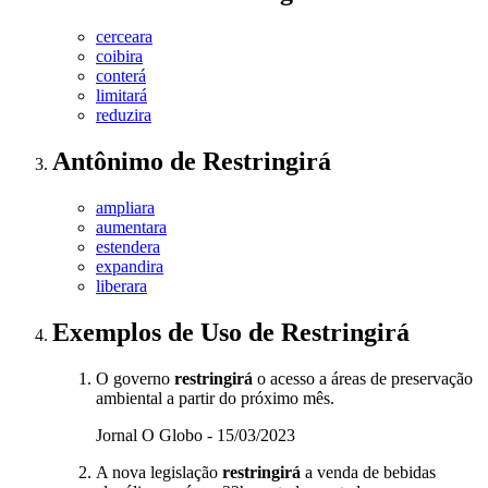
cerceara
coibira
conterá
limitará
reduzira
Antônimo
de
Restringirá
ampliara
aumentara
estendera
expandira
liberara
Exemplos de Uso
de Restringirá
O governo
restringirá
o acesso a áreas de preservação
ambiental a partir do próximo mês.
Jornal O Globo - 15/03/2023
A nova legislação
restringirá
a venda de bebidas