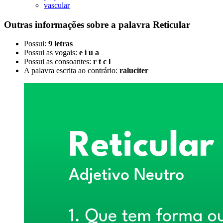
vascular
Outras informações sobre
a palavra
Reticular
Possui:
9 letras
Possui as vogais:
e i u a
Possui as consoantes:
r t c l
A palavra escrita ao contrário:
raluciter