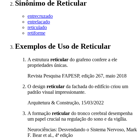
Sinônimo
de
Reticular
entrecruzado
entrelaçado
reticulado
retiforme
Exemplos de Uso
de Reticular
A estrutura
reticular
do grafeno confere a ele
propriedades únicas.
Revista Pesquisa FAPESP, edição 267, maio 2018
O design
reticular
da fachada do edifício criou um
padrão visual impressionante.
Arquitetura & Construção, 15/03/2022
A formação
reticular
do tronco cerebral desempenha
um papel crucial na regulação do sono e da vigília.
Neurociências: Desvendando o Sistema Nervoso, Mark
F. Bear et al., 4ª edição