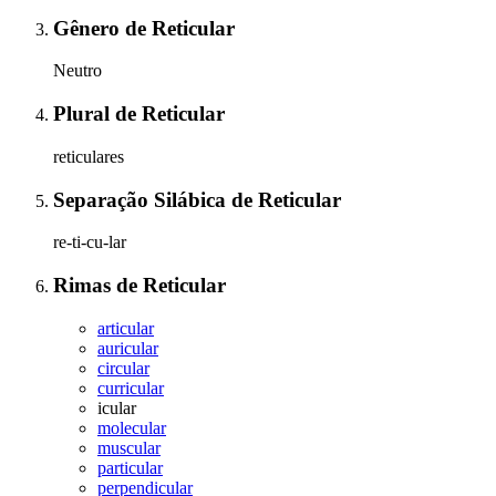
Gênero
de
Reticular
Neutro
Plural
de
Reticular
reticulares
Separação Silábica
de
Reticular
re-ti-cu-lar
Rimas
de
Reticular
articular
auricular
circular
curricular
icular
molecular
muscular
particular
perpendicular