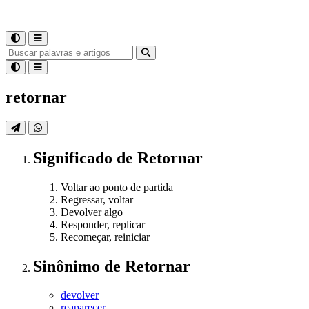
retornar
Significado
de
Retornar
Voltar ao ponto de partida
Regressar, voltar
Devolver algo
Responder, replicar
Recomeçar, reiniciar
Sinônimo
de
Retornar
devolver
reaparecer