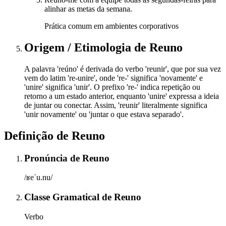
alinhar as metas da semana.
Prática comum em ambientes corporativos
Origem / Etimologia
de
Reuno
A palavra 'reúno' é derivada do verbo 'reunir', que por sua vez
vem do latim 're-unire', onde 're-' significa 'novamente' e
'unire' significa 'unir'. O prefixo 're-' indica repetição ou
retorno a um estado anterior, enquanto 'unire' expressa a ideia
de juntar ou conectar. Assim, 'reunir' literalmente significa
'unir novamente' ou 'juntar o que estava separado'.
Definição de
Reuno
Pronúncia
de
Reuno
/ʁeˈu.nu/
Classe Gramatical
de
Reuno
Verbo