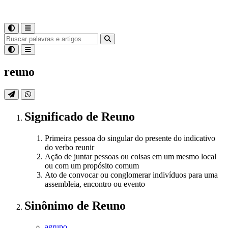
reuno
Significado
de
Reuno
Primeira pessoa do singular do presente do indicativo
do verbo reunir
Ação de juntar pessoas ou coisas em um mesmo local
ou com um propósito comum
Ato de convocar ou conglomerar indivíduos para uma
assembleia, encontro ou evento
Sinônimo
de
Reuno
agrupo