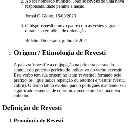
Ao ser nomeado ministro, João se
revesti
de uma nova
responsabilidade perante a nação.
Jornal O Globo, 15/03/2023
O bispo
revesti
o novo padre com as vestes sagradas
durante a cerimônia de ordenação.
Boletim Diocesano, junho de 2021
Origem / Etimologia
de
Revesti
A palavra 'revesti' é a conjugação na primeira pessoa do
singular do pretérito perfeito do indicativo do verbo 'revestir'.
Este verbo tem sua origem no latim 'revestire', formado pelo
prefixo 're-' (que indica repetição ou retorno) e 'vestire' (vestir,
cobrir). O termo latino evoluiu para o português mantendo seu
significado essencial de cobrir novamente ou dar uma nova
cobertura.
Definição de
Revesti
Pronúncia
de
Revesti