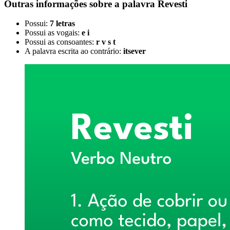
Outras informações sobre
a palavra
Revesti
Possui:
7 letras
Possui as vogais:
e i
Possui as consoantes:
r v s t
A palavra escrita ao contrário:
itsever