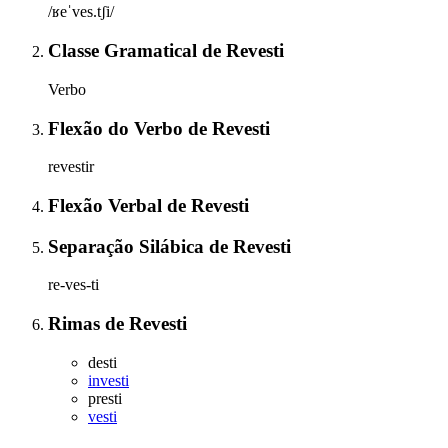
/ʁeˈves.tʃi/
Classe Gramatical
de
Revesti
Verbo
Flexão do Verbo
de
Revesti
revestir
Flexão Verbal
de
Revesti
Separação Silábica
de
Revesti
re-ves-ti
Rimas
de
Revesti
desti
investi
presti
vesti