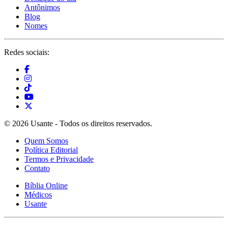
Antônimos
Blog
Nomes
Redes sociais:
© 2026 Usante - Todos os direitos reservados.
Quem Somos
Política Editorial
Termos e Privacidade
Contato
Bíblia Online
Médicos
Usante