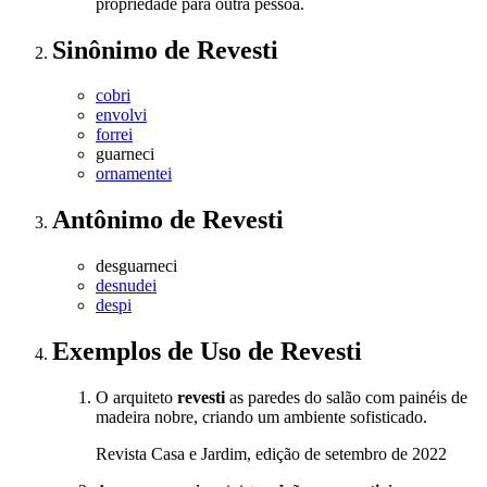
propriedade para outra pessoa.
Sinônimo
de
Revesti
cobri
envolvi
forrei
guarneci
ornamentei
Antônimo
de
Revesti
desguarneci
desnudei
despi
Exemplos de Uso
de Revesti
O arquiteto
revesti
as paredes do salão com painéis de
madeira nobre, criando um ambiente sofisticado.
Revista Casa e Jardim, edição de setembro de 2022