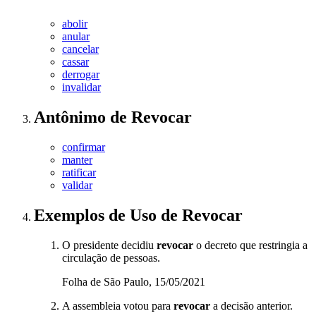
abolir
anular
cancelar
cassar
derrogar
invalidar
Antônimo
de
Revocar
confirmar
manter
ratificar
validar
Exemplos de Uso
de Revocar
O presidente decidiu
revocar
o decreto que restringia a
circulação de pessoas.
Folha de São Paulo, 15/05/2021
A assembleia votou para
revocar
a decisão anterior.