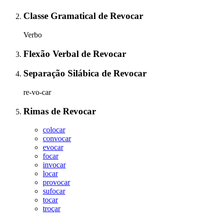
Classe Gramatical
de
Revocar
Verbo
Flexão Verbal
de
Revocar
Separação Silábica
de
Revocar
re-vo-car
Rimas
de
Revocar
colocar
convocar
evocar
focar
invocar
locar
provocar
sufocar
tocar
troçar