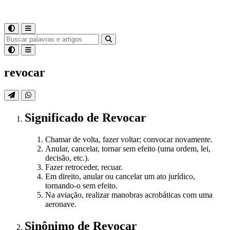
revocar
Significado
de
Revocar
Chamar de volta, fazer voltar; convocar novamente.
Anular, cancelar, tornar sem efeito (uma ordem, lei,
decisão, etc.).
Fazer retroceder, recuar.
Em direito, anular ou cancelar um ato jurídico,
tornando-o sem efeito.
Na aviação, realizar manobras acrobáticas com uma
aeronave.
Sinônimo
de
Revocar