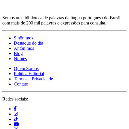
Somos uma biblioteca de palavras da língua portuguesa do Brasil
com mais de 200 mil palavras e expressões para consulta.
Sinônimos
Destaque do dia
Antônimos
Blog
Nomes
Quem Somos
Política Editorial
Termos e Privacidade
Contato
Redes sociais: