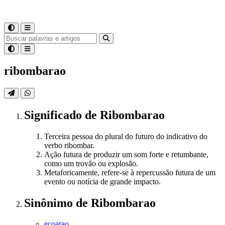
ribombarao
Significado
de
Ribombarao
Terceira pessoa do plural do futuro do indicativo do
verbo ribombar.
Ação futura de produzir um som forte e retumbante,
como um trovão ou explosão.
Metaforicamente, refere-se à repercussão futura de um
evento ou notícia de grande impacto.
Sinônimo
de
Ribombarao
ecoarao