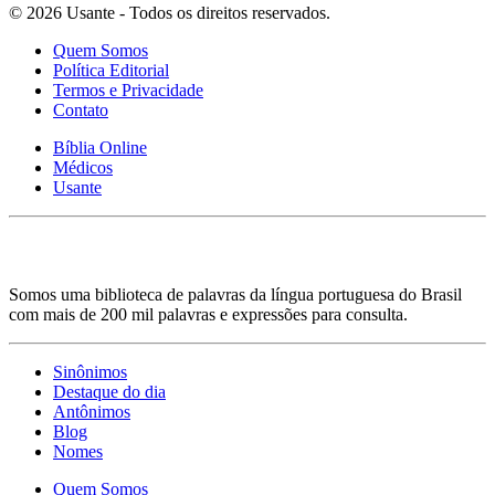
© 2026 Usante - Todos os direitos reservados.
Quem Somos
Política Editorial
Termos e Privacidade
Contato
Bíblia Online
Médicos
Usante
Somos uma biblioteca de palavras da língua portuguesa do Brasil
com mais de 200 mil palavras e expressões para consulta.
Sinônimos
Destaque do dia
Antônimos
Blog
Nomes
Quem Somos