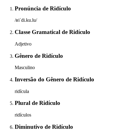
Pronúncia
de
Ridículo
/ʁiˈdi.ku.lu/
Classe Gramatical
de
Ridículo
Adjetivo
Gênero
de
Ridículo
Masculino
Inversão do Gênero
de
Ridículo
ridícula
Plural
de
Ridículo
ridículos
Diminutivo
de
Ridículo