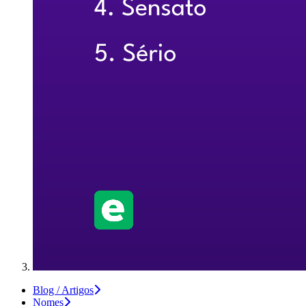
Blog / Artigos
Nomes