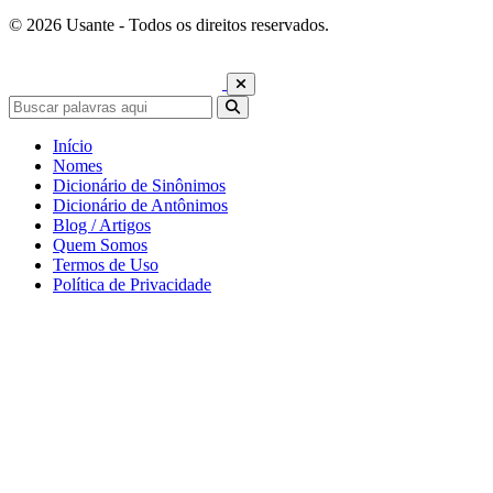
© 2026 Usante - Todos os direitos reservados.
Início
Nomes
Dicionário de Sinônimos
Dicionário de Antônimos
Blog / Artigos
Quem Somos
Termos de Uso
Política de Privacidade