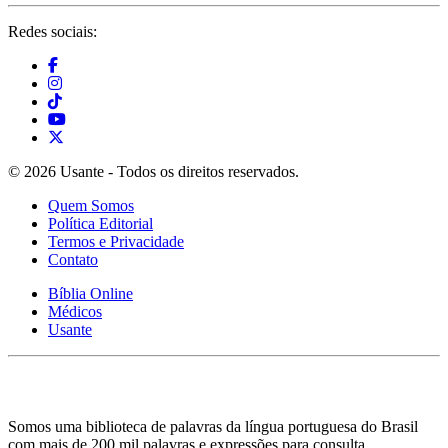
Redes sociais:
© 2026 Usante - Todos os direitos reservados.
Quem Somos
Política Editorial
Termos e Privacidade
Contato
Bíblia Online
Médicos
Usante
Somos uma biblioteca de palavras da língua portuguesa do Brasil
com mais de 200 mil palavras e expressões para consulta.