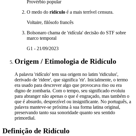
Provérbio popular
O medo do
ridículo
é a mais terrível censura.
Voltaire, filósofo francês
Bolsonaro chama de 'ridícula' decisão do STF sobre
marco temporal
G1 - 21/09/2023
Origem / Etimologia
de
Ridículo
A palavra 'ridículo' tem sua origem no latim 'ridiculus',
derivado de 'ridere', que significa 'rir'. Inicialmente, o termo
era usado para descrever algo que provocava riso ou era
digno de zombaria. Com o tempo, seu significado evoluiu
para abranger não apenas o que é engraçado, mas também o
que é absurdo, desprezível ou insignificante. No português, a
palavra manteve-se próxima à sua forma latina original,
preservando tanto sua sonoridade quanto seu sentido
primordial.
Definição de
Ridículo