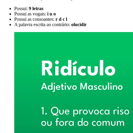
Possui:
9 letras
Possui as vogais:
i u o
Possui as consoantes:
r d c l
A palavra escrita ao contrário:
olucidir