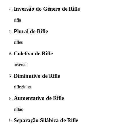
Inversão do Gênero
de
Rifle
rifla
Plural
de
Rifle
rifles
Coletivo
de
Rifle
arsenal
Diminutivo
de
Rifle
riflezinho
Aumentativo
de
Rifle
riflão
Separação Silábica
de
Rifle