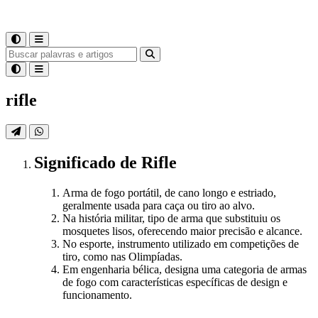
rifle
Significado
de
Rifle
Arma de fogo portátil, de cano longo e estriado,
geralmente usada para caça ou tiro ao alvo.
Na história militar, tipo de arma que substituiu os
mosquetes lisos, oferecendo maior precisão e alcance.
No esporte, instrumento utilizado em competições de
tiro, como nas Olimpíadas.
Em engenharia bélica, designa uma categoria de armas
de fogo com características específicas de design e
funcionamento.