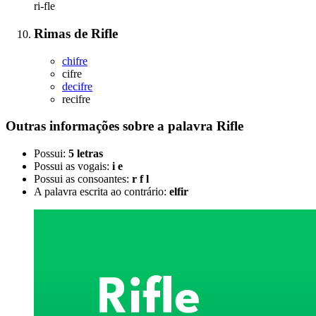
ri-fle
Rimas
de
Rifle
chifre
cifre
decifre
recifre
Outras informações sobre
a palavra
Rifle
Possui:
5 letras
Possui as vogais:
i e
Possui as consoantes:
r f l
A palavra escrita ao contrário:
elfir