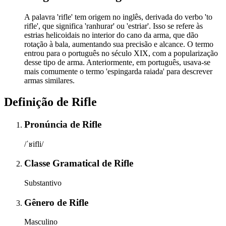
A palavra 'rifle' tem origem no inglês, derivada do verbo 'to
rifle', que significa 'ranhurar' ou 'estriar'. Isso se refere às
estrias helicoidais no interior do cano da arma, que dão
rotação à bala, aumentando sua precisão e alcance. O termo
entrou para o português no século XIX, com a popularização
desse tipo de arma. Anteriormente, em português, usava-se
mais comumente o termo 'espingarda raiada' para descrever
armas similares.
Definição de
Rifle
Pronúncia
de
Rifle
/ˈʁifli/
Classe Gramatical
de
Rifle
Substantivo
Gênero
de
Rifle
Masculino