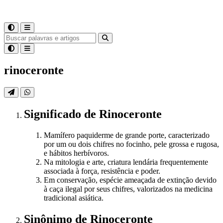
rinoceronte
Significado
de
Rinoceronte
Mamífero paquiderme de grande porte, caracterizado
por um ou dois chifres no focinho, pele grossa e rugosa,
e hábitos herbívoros.
Na mitologia e arte, criatura lendária frequentemente
associada à força, resistência e poder.
Em conservação, espécie ameaçada de extinção devido
à caça ilegal por seus chifres, valorizados na medicina
tradicional asiática.
Sinônimo
de
Rinoceronte