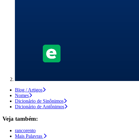
Blog / Artigos
Nomes
Dicionário de Sinônimos
Dicionário de Antônimos
Veja também:
rancorento
Mais Palavras