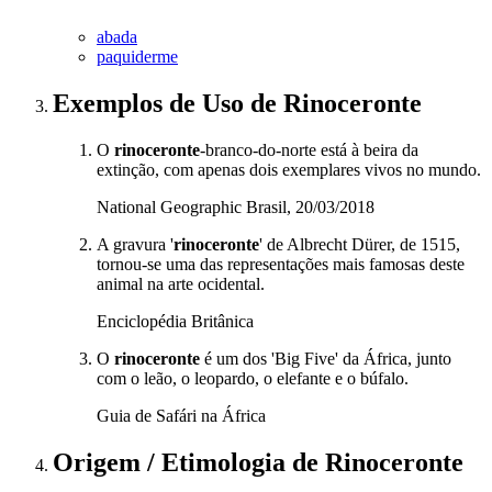
abada
paquiderme
Exemplos de Uso
de Rinoceronte
O
rinoceronte
-branco-do-norte está à beira da
extinção, com apenas dois exemplares vivos no mundo.
National Geographic Brasil, 20/03/2018
A gravura '
rinoceronte
' de Albrecht Dürer, de 1515,
tornou-se uma das representações mais famosas deste
animal na arte ocidental.
Enciclopédia Britânica
O
rinoceronte
é um dos 'Big Five' da África, junto
com o leão, o leopardo, o elefante e o búfalo.
Guia de Safári na África
Origem / Etimologia
de
Rinoceronte