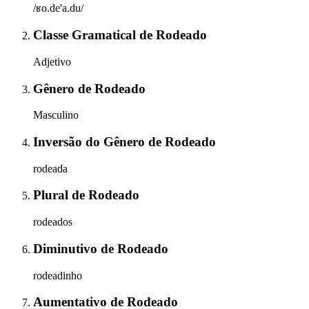
/ʁo.de'a.du/
Classe Gramatical
de
Rodeado
Adjetivo
Gênero
de
Rodeado
Masculino
Inversão do Gênero
de
Rodeado
rodeada
Plural
de
Rodeado
rodeados
Diminutivo
de
Rodeado
rodeadinho
Aumentativo
de
Rodeado