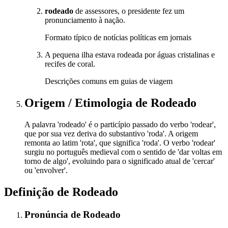
rodeado
de assessores, o presidente fez um
pronunciamento à nação.
Formato típico de notícias políticas em jornais
A pequena ilha estava rodeada por águas cristalinas e
recifes de coral.
Descrições comuns em guias de viagem
Origem / Etimologia
de
Rodeado
A palavra 'rodeado' é o particípio passado do verbo 'rodear',
que por sua vez deriva do substantivo 'roda'. A origem
remonta ao latim 'rota', que significa 'roda'. O verbo 'rodear'
surgiu no português medieval com o sentido de 'dar voltas em
torno de algo', evoluindo para o significado atual de 'cercar'
ou 'envolver'.
Definição de
Rodeado
Pronúncia
de
Rodeado