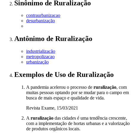
Sinônimo
de
Ruralização
contraurbanizacao
desurbanização
Antônimo
de
Ruralização
industrialização
metropolizacao
urbanização
Exemplos de Uso
de Ruralização
A pandemia acelerou o processo de
ruralização
, com
muitas pessoas optando por se mudar para o campo em
busca de mais espaço e qualidade de vida.
Revista Exame, 15/03/2021
A
ruralização
das cidades é uma tendência crescente,
com a implementação de hortas urbanas e a valorização
de produtos orgânicos locais.