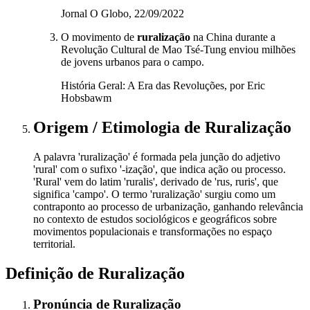
Jornal O Globo, 22/09/2022
O movimento de
ruralização
na China durante a
Revolução Cultural de Mao Tsé-Tung enviou milhões
de jovens urbanos para o campo.
História Geral: A Era das Revoluções, por Eric
Hobsbawm
Origem / Etimologia
de
Ruralização
A palavra 'ruralização' é formada pela junção do adjetivo
'rural' com o sufixo '-ização', que indica ação ou processo.
'Rural' vem do latim 'ruralis', derivado de 'rus, ruris', que
significa 'campo'. O termo 'ruralização' surgiu como um
contraponto ao processo de urbanização, ganhando relevância
no contexto de estudos sociológicos e geográficos sobre
movimentos populacionais e transformações no espaço
territorial.
Definição de
Ruralização
Pronúncia
de
Ruralização