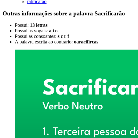
ratificarao
Outras informações sobre
a palavra
Sacrificarão
Possui:
13 letras
Possui as vogais:
a i o
Possui as consoantes:
s c r f
A palavra escrita ao contrário:
oaracifircas