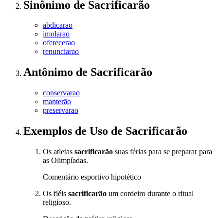
Sinônimo
de
Sacrificarão
abdicarao
imolarao
oferecerao
renunciarao
Antônimo
de
Sacrificarão
conservarao
manterão
preservarao
Exemplos de Uso
de Sacrificarão
Os atletas
sacrificarão
suas férias para se preparar para
as Olimpíadas.
Comentário esportivo hipotético
Os fiéis
sacrificarão
um cordeiro durante o ritual
religioso.