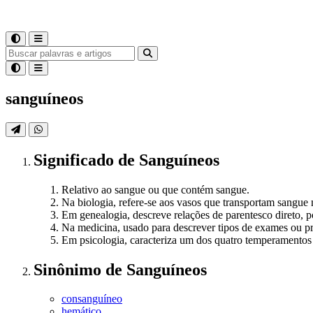
sanguíneos
Significado
de
Sanguíneos
Relativo ao sangue ou que contém sangue.
Na biologia, refere-se aos vasos que transportam sangue 
Em genealogia, descreve relações de parentesco direto, 
Na medicina, usado para descrever tipos de exames ou p
Em psicologia, caracteriza um dos quatro temperamentos d
Sinônimo
de
Sanguíneos
consanguíneo
hemático