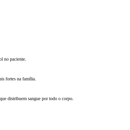
ol no paciente.
s fortes na família.
que distribuem sangue por todo o corpo.