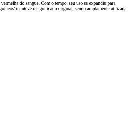
 cor vermelha do sangue. Com o tempo, seu uso se expandiu para
guíneos' manteve o significado original, sendo amplamente utilizada