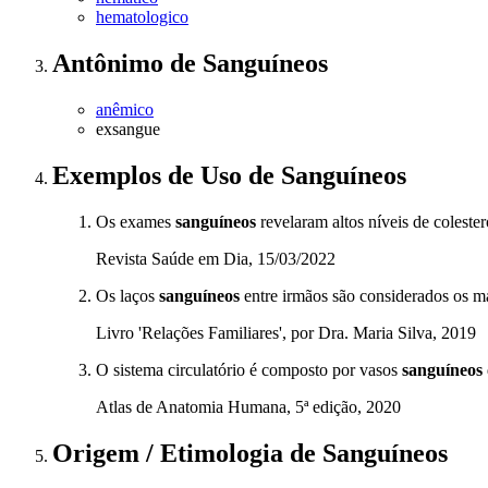
hematologico
Antônimo
de
Sanguíneos
anêmico
exsangue
Exemplos de Uso
de Sanguíneos
Os exames
sanguíneos
revelaram altos níveis de colester
Revista Saúde em Dia, 15/03/2022
Os laços
sanguíneos
entre irmãos são considerados os mai
Livro 'Relações Familiares', por Dra. Maria Silva, 2019
O sistema circulatório é composto por vasos
sanguíneos
Atlas de Anatomia Humana, 5ª edição, 2020
Origem / Etimologia
de
Sanguíneos