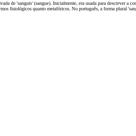
rivada de 'sanguis' (sangue). Inicialmente, era usada para descrever a
rmos fisiológicos quanto metafóricos. No português, a forma plural 'san