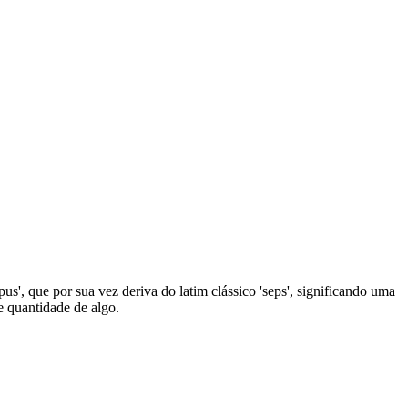
pus', que por sua vez deriva do latim clássico 'seps', significando uma
e quantidade de algo.