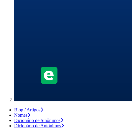
Blog / Artigos
Nomes
Dicionário de Sinônimos
Dicionário de Antônimos