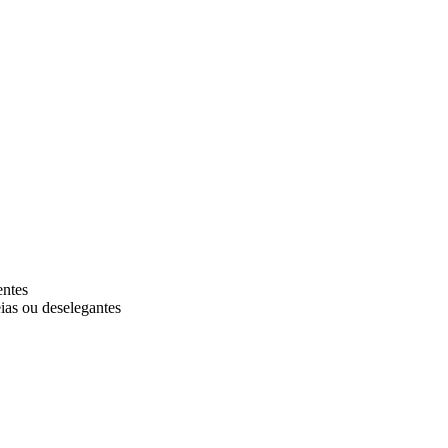
entes
eias ou deselegantes