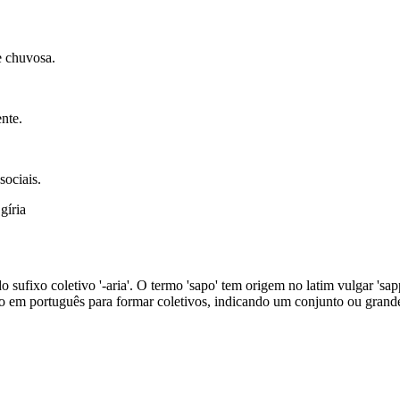
e chuvosa.
nte.
sociais.
gíria
o sufixo coletivo '-aria'. O termo 'sapo' tem origem no latim vulgar 'sap
do em português para formar coletivos, indicando um conjunto ou grand