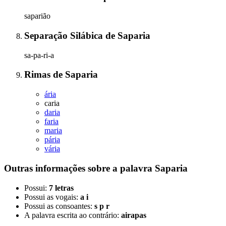
saparião
Separação Silábica
de
Saparia
sa-pa-ri-a
Rimas
de
Saparia
ária
caria
daria
faria
maria
pária
vária
Outras informações sobre
a palavra
Saparia
Possui:
7 letras
Possui as vogais:
a i
Possui as consoantes:
s p r
A palavra escrita ao contrário:
airapas