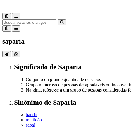
saparia
Significado
de
Saparia
Conjunto ou grande quantidade de sapos
Grupo numeroso de pessoas desagradáveis ou inconveni
Na gíria, refere-se a um grupo de pessoas consideradas f
Sinônimo
de
Saparia
bando
multidão
sapal