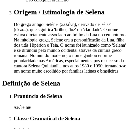
Origem / Etimologia
de
Selena
Do grego antigo 'Selḗnē' (Σελήνη), derivado de 'sélas'
(σέλας), que significa 'brilho', 'luz' ou 'claridade'. O nome
estava diretamente associado ao brilho da Lua no céu noturno.
Na mitologia grega, Selene era a personificação da Lua, filha
dos titãs Hipérion e Teia. O nome foi latinizado como 'Selena'
e se difundiu pelo mundo ocidental através da cultura greco-
romana. No mundo moderno, o nome ganhou enorme
popularidade nas Américas, especialmente após o sucesso da
cantora Selena Quintanilla nos anos 1980 e 1990, tornando-se
um nome muito escolhido por famílias latinas e brasileiras.
Definição de
Selena
Pronúncia
de
Selena
/se.ˈle.nɐ/
Classe Gramatical
de
Selena