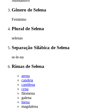
Substantivo
Gênero
de
Selena
Feminino
Plural
de
Selena
selenas
Separação Silábica
de
Selena
se-le-na
Rimas
de
Selena
arena
candeia
cantilena
cena
filomena
galena
hiena
magdalena