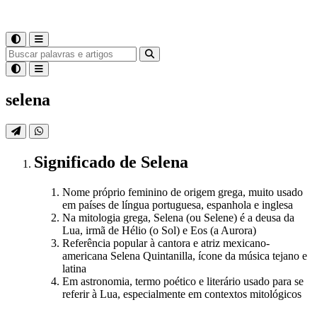
selena
Significado
de
Selena
Nome próprio feminino de origem grega, muito usado
em países de língua portuguesa, espanhola e inglesa
Na mitologia grega, Selena (ou Selene) é a deusa da
Lua, irmã de Hélio (o Sol) e Eos (a Aurora)
Referência popular à cantora e atriz mexicano-
americana Selena Quintanilla, ícone da música tejano e
latina
Em astronomia, termo poético e literário usado para se
referir à Lua, especialmente em contextos mitológicos