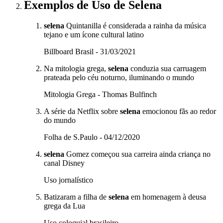
Exemplos de Uso
de Selena
selena
Quintanilla é considerada a rainha da música
tejano e um ícone cultural latino
Billboard Brasil - 31/03/2021
Na mitologia grega,
selena
conduzia sua carruagem
prateada pelo céu noturno, iluminando o mundo
Mitologia Grega - Thomas Bulfinch
A série da Netflix sobre
selena
emocionou fãs ao redor
do mundo
Folha de S.Paulo - 04/12/2020
selena
Gomez começou sua carreira ainda criança no
canal Disney
Uso jornalístico
Batizaram a filha de
selena
em homenagem à deusa
grega da Lua
Uso coloquial brasileiro