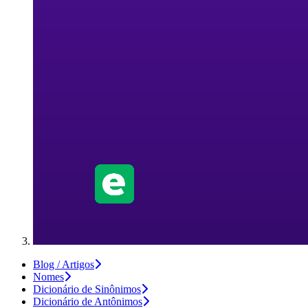
Blog / Artigos
Nomes
Dicionário de Sinônimos
Dicionário de Antônimos