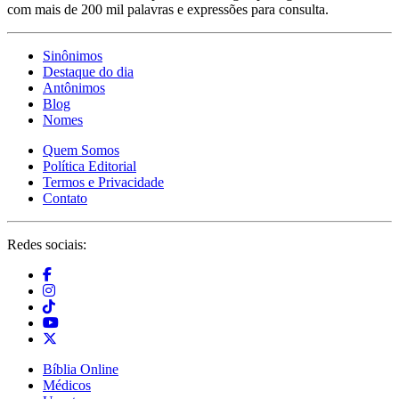
com mais de 200 mil palavras e expressões para consulta.
Sinônimos
Destaque do dia
Antônimos
Blog
Nomes
Quem Somos
Política Editorial
Termos e Privacidade
Contato
Redes sociais:
Bíblia Online
Médicos