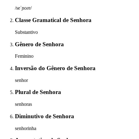
/seˈɲoɾɐ/
Classe Gramatical
de
Senhora
Substantivo
Gênero
de
Senhora
Feminino
Inversão do Gênero
de
Senhora
senhor
Plural
de
Senhora
senhoras
Diminutivo
de
Senhora
senhorinha