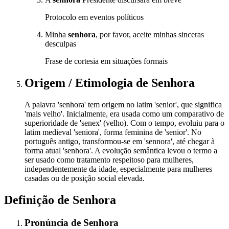
Protocolo em eventos políticos
Minha
senhora
, por favor, aceite minhas sinceras
desculpas
Frase de cortesia em situações formais
Origem / Etimologia
de
Senhora
A palavra 'senhora' tem origem no latim 'senior', que significa
'mais velho'. Inicialmente, era usada como um comparativo de
superioridade de 'senex' (velho). Com o tempo, evoluiu para o
latim medieval 'seniora', forma feminina de 'senior'. No
português antigo, transformou-se em 'sennora', até chegar à
forma atual 'senhora'. A evolução semântica levou o termo a
ser usado como tratamento respeitoso para mulheres,
independentemente da idade, especialmente para mulheres
casadas ou de posição social elevada.
Definição de
Senhora
Pronúncia
de
Senhora