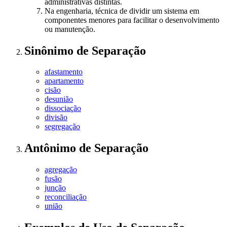
administrativas distintas.
Na engenharia, técnica de dividir um sistema em
componentes menores para facilitar o desenvolvimento
ou manutenção.
Sinônimo
de
Separação
afastamento
apartamento
cisão
desunião
dissociação
divisão
segregação
Antônimo
de
Separação
agregação
fusão
junção
reconciliação
união