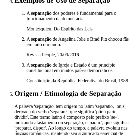
Exemplos de Uso
de Separação
A
separação
dos poderes é fundamental para o
funcionamento da democracia.
Montesquieu, Do Espírito das Leis
A
separação
de Angelina Jolie e Brad Pitt chocou fãs
em todo o mundo.
Revista People, 20/09/2016
A
separação
de Igreja e Estado é um princípio
constitucional em muitos países democráticos.
Constituição da República Federativa do Brasil, 1988
Origem / Etimologia
de
Separação
A palavra 'separação' tem origem no latim 'separatio, -onis',
derivada do verbo 'separare', que significa 'pôr à parte,
dividir'. Este termo latino é composto pelo prefixo 'se-',
indicando afastamento ou separação, e 'parare', que significa
'preparar, dispor'. Ao longo do tempo, a palavra evoluiu nas
línguas românicas, mantendo seu significado essencial de