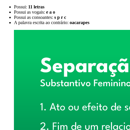
Possui:
11 letras
Possui as vogais:
e a o
Possui as consoantes:
s p r c
A palavra escrita ao contrário:
oacarapes