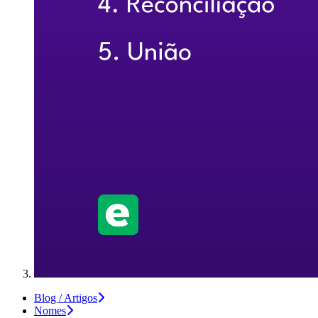
Blog / Artigos
Nomes