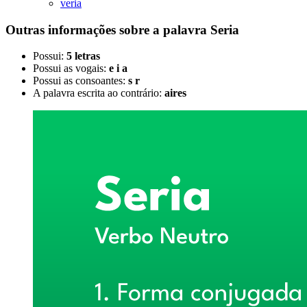
veria
Outras informações sobre
a palavra
Seria
Possui:
5 letras
Possui as vogais:
e i a
Possui as consoantes:
s r
A palavra escrita ao contrário:
aires