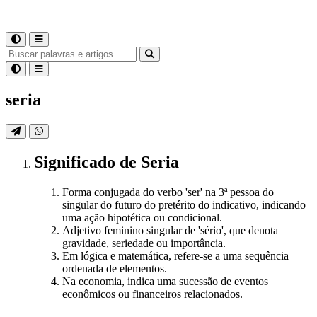
seria
Significado
de
Seria
Forma conjugada do verbo 'ser' na 3ª pessoa do
singular do futuro do pretérito do indicativo, indicando
uma ação hipotética ou condicional.
Adjetivo feminino singular de 'sério', que denota
gravidade, seriedade ou importância.
Em lógica e matemática, refere-se a uma sequência
ordenada de elementos.
Na economia, indica uma sucessão de eventos
econômicos ou financeiros relacionados.