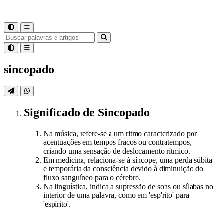
sincopado
Significado
de
Sincopado
Na música, refere-se a um ritmo caracterizado por
acentuações em tempos fracos ou contratempos,
criando uma sensação de deslocamento rítmico.
Em medicina, relaciona-se à síncope, uma perda súbita
e temporária da consciência devido à diminuição do
fluxo sanguíneo para o cérebro.
Na linguística, indica a supressão de sons ou sílabas no
interior de uma palavra, como em 'esp'rito' para
'espírito'.