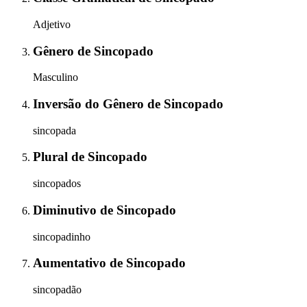
Adjetivo
Gênero
de
Sincopado
Masculino
Inversão do Gênero
de
Sincopado
sincopada
Plural
de
Sincopado
sincopados
Diminutivo
de
Sincopado
sincopadinho
Aumentativo
de
Sincopado
sincopadão