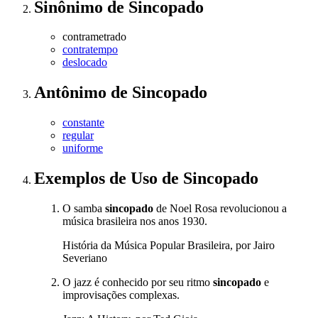
Sinônimo
de
Sincopado
contrametrado
contratempo
deslocado
Antônimo
de
Sincopado
constante
regular
uniforme
Exemplos de Uso
de Sincopado
O samba
sincopado
de Noel Rosa revolucionou a
música brasileira nos anos 1930.
História da Música Popular Brasileira, por Jairo
Severiano
O jazz é conhecido por seu ritmo
sincopado
e
improvisações complexas.