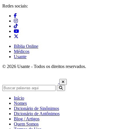
Redes sociais:
Bíblia Online
Médicos
Usante
© 2026 Usante - Todos os direitos reservados.
Início
Nomes
Dicionário de Sinônimos
Dicionário de Antônimos
Blog / Artigos
Quem Somos