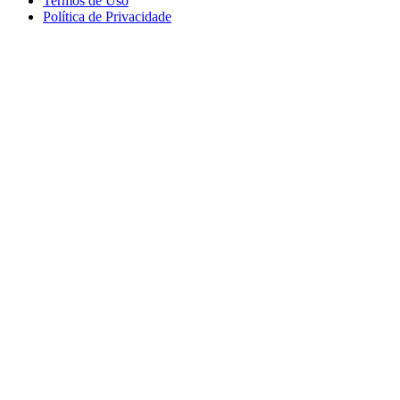
Termos de Uso
Política de Privacidade