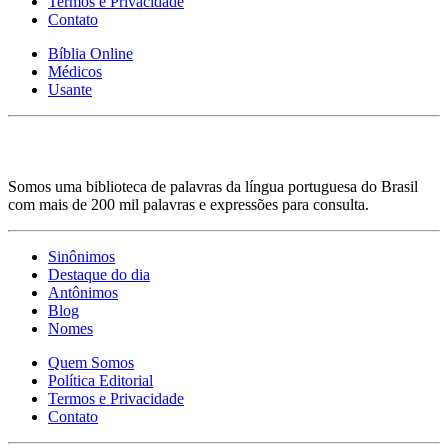
Termos e Privacidade
Contato
Bíblia Online
Médicos
Usante
Somos uma biblioteca de palavras da língua portuguesa do Brasil
com mais de 200 mil palavras e expressões para consulta.
Sinônimos
Destaque do dia
Antônimos
Blog
Nomes
Quem Somos
Política Editorial
Termos e Privacidade
Contato