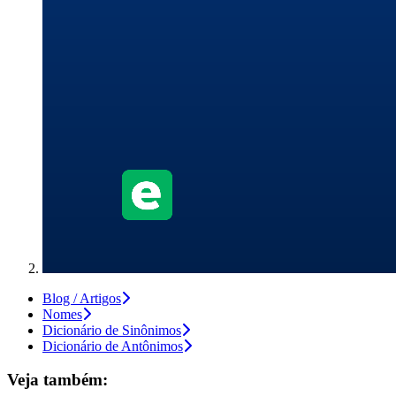
Blog / Artigos
Nomes
Dicionário de Sinônimos
Dicionário de Antônimos
Veja também: