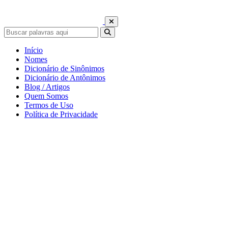
Início
Nomes
Dicionário de Sinônimos
Dicionário de Antônimos
Blog / Artigos
Quem Somos
Termos de Uso
Política de Privacidade