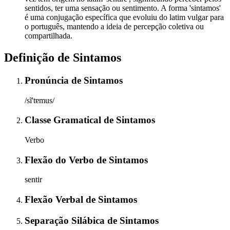
sentidos, ter uma sensação ou sentimento. A forma 'sintamos'
é uma conjugação específica que evoluiu do latim vulgar para
o português, mantendo a ideia de percepção coletiva ou
compartilhada.
Definição de
Sintamos
Pronúncia
de
Sintamos
/sĩ'tɐmus/
Classe Gramatical
de
Sintamos
Verbo
Flexão do Verbo
de
Sintamos
sentir
Flexão Verbal
de
Sintamos
Separação Silábica
de
Sintamos