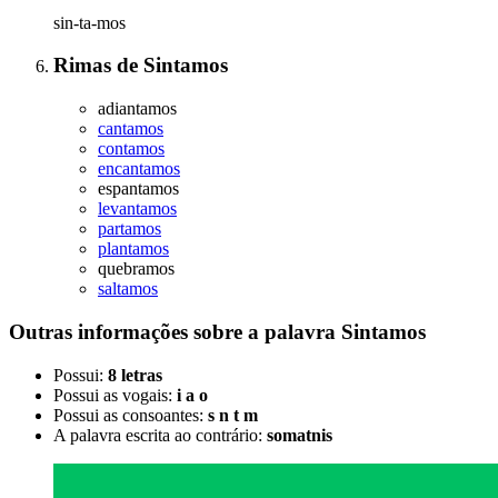
sin-ta-mos
Rimas
de
Sintamos
adiantamos
cantamos
contamos
encantamos
espantamos
levantamos
partamos
plantamos
quebramos
saltamos
Outras informações sobre
a palavra
Sintamos
Possui:
8 letras
Possui as vogais:
i a o
Possui as consoantes:
s n t m
A palavra escrita ao contrário:
somatnis