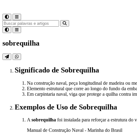
sobrequilha
Significado
de
Sobrequilha
Na construção naval, peça longitudinal de madeira ou met
Elemento estrutural que corre ao longo do fundo da emba
Em carpintaria naval, viga que protege a quilha contra i
Exemplos de Uso
de Sobrequilha
A
sobrequilha
foi instalada para reforçar a estrutura do 
Manual de Construção Naval - Marinha do Brasil