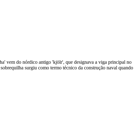
ha' vem do nórdico antigo 'kjölr', que designava a viga principal no
 sobrequilha surgiu como termo técnico da construção naval quando