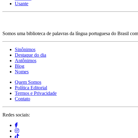
Usante
Somos uma biblioteca de palavras da língua portuguesa do Brasil com 
Sinônimos
Destaque do dia
Antônimos
Blog
Nomes
Quem Somos
Política Editorial
Termos e Privacidade
Contato
Redes sociais: