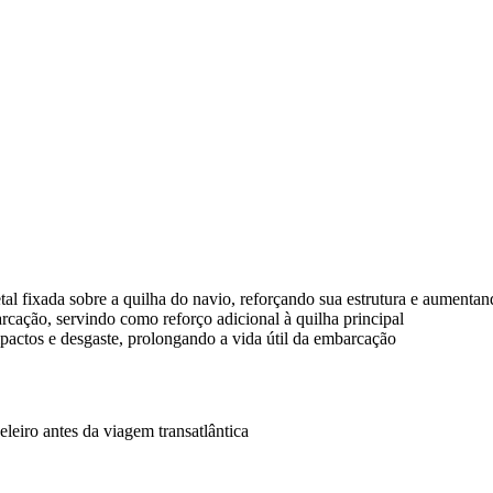
al fixada sobre a quilha do navio, reforçando sua estrutura e aumentand
rcação, servindo como reforço adicional à quilha principal
mpactos e desgaste, prolongando a vida útil da embarcação
veleiro antes da viagem transatlântica