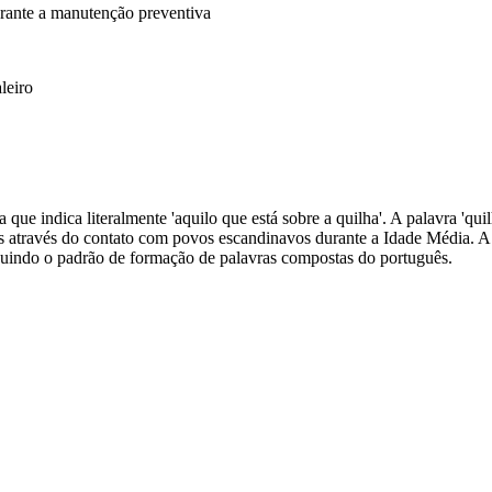
rante a manutenção preventiva
leiro
ue indica literalmente 'aquilo que está sobre a quilha'. A palavra 'quil
as através do contato com povos escandinavos durante a Idade Média. A
eguindo o padrão de formação de palavras compostas do português.