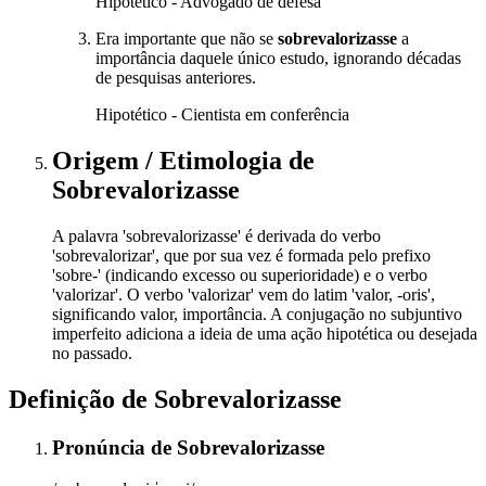
Hipotético - Advogado de defesa
Era importante que não se
sobrevalorizasse
a
importância daquele único estudo, ignorando décadas
de pesquisas anteriores.
Hipotético - Cientista em conferência
Origem / Etimologia
de
Sobrevalorizasse
A palavra 'sobrevalorizasse' é derivada do verbo
'sobrevalorizar', que por sua vez é formada pelo prefixo
'sobre-' (indicando excesso ou superioridade) e o verbo
'valorizar'. O verbo 'valorizar' vem do latim 'valor, -oris',
significando valor, importância. A conjugação no subjuntivo
imperfeito adiciona a ideia de uma ação hipotética ou desejada
no passado.
Definição de
Sobrevalorizasse
Pronúncia
de
Sobrevalorizasse