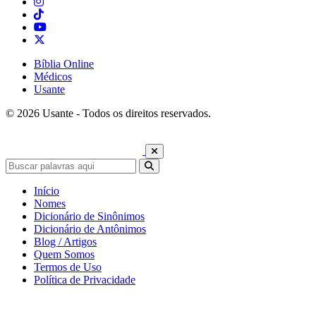
Bíblia Online
Médicos
Usante
© 2026 Usante - Todos os direitos reservados.
Início
Nomes
Dicionário de Sinônimos
Dicionário de Antônimos
Blog / Artigos
Quem Somos
Termos de Uso
Política de Privacidade