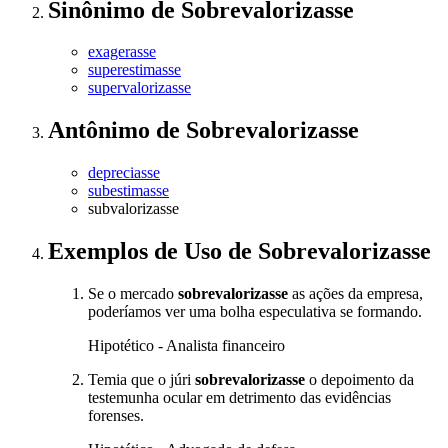
Sinônimo
de
Sobrevalorizasse
exagerasse
superestimasse
supervalorizasse
Antônimo
de
Sobrevalorizasse
depreciasse
subestimasse
subvalorizasse
Exemplos de Uso
de Sobrevalorizasse
Se o mercado
sobrevalorizasse
as ações da empresa,
poderíamos ver uma bolha especulativa se formando.
Hipotético - Analista financeiro
Temia que o júri
sobrevalorizasse
o depoimento da
testemunha ocular em detrimento das evidências
forenses.