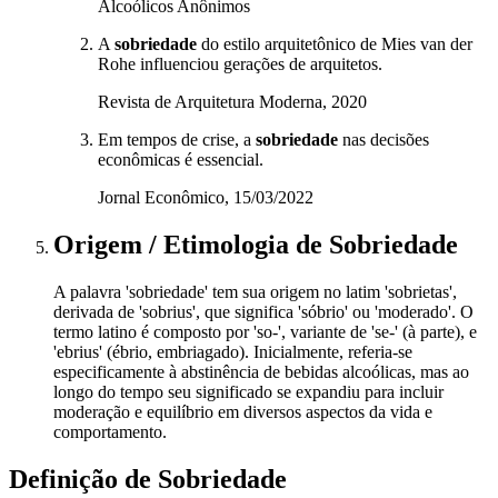
Alcoólicos Anônimos
A
sobriedade
do estilo arquitetônico de Mies van der
Rohe influenciou gerações de arquitetos.
Revista de Arquitetura Moderna, 2020
Em tempos de crise, a
sobriedade
nas decisões
econômicas é essencial.
Jornal Econômico, 15/03/2022
Origem / Etimologia
de
Sobriedade
A palavra 'sobriedade' tem sua origem no latim 'sobrietas',
derivada de 'sobrius', que significa 'sóbrio' ou 'moderado'. O
termo latino é composto por 'so-', variante de 'se-' (à parte), e
'ebrius' (ébrio, embriagado). Inicialmente, referia-se
especificamente à abstinência de bebidas alcoólicas, mas ao
longo do tempo seu significado se expandiu para incluir
moderação e equilíbrio em diversos aspectos da vida e
comportamento.
Definição de
Sobriedade