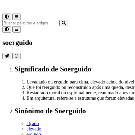
soerguido
Significado
de
Soerguido
Levantado ou erguido para cima, elevado acima do nível 
Que foi reerguido ou reconstruído após uma queda, destr
Restaurado moral ou espiritualmente, reanimado após 
Em arquitetura, refere-se a estruturas que foram elevadas
Sinônimo
de
Soerguido
alçado
elevado
erguido