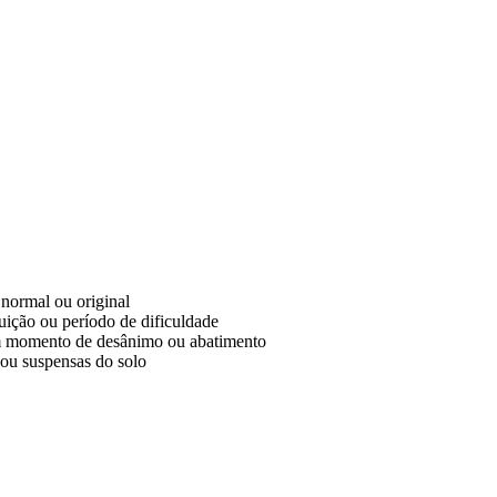
normal ou original
uição ou período de dificuldade
um momento de desânimo ou abatimento
 ou suspensas do solo