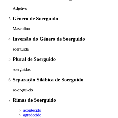
Adjetivo
Gênero
de
Soerguido
Masculino
Inversão do Gênero
de
Soerguido
soerguida
Plural
de
Soerguido
soerguidos
Separação Silábica
de
Soerguido
so-er-gui-do
Rimas
de
Soerguido
acontecido
agradecido