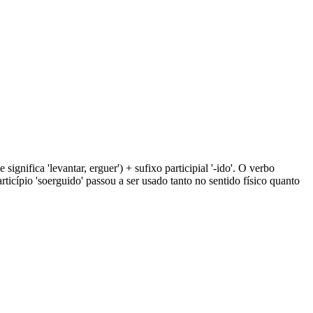
significa 'levantar, erguer') + sufixo participial '-ido'. O verbo
ticípio 'soerguido' passou a ser usado tanto no sentido físico quanto