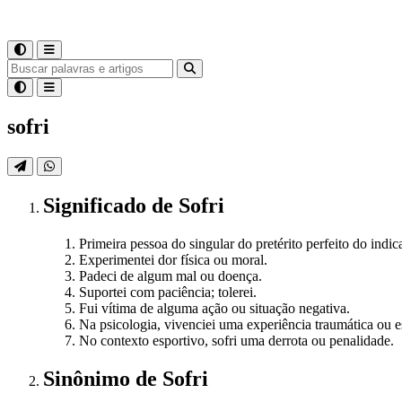
sofri
Significado
de
Sofri
Primeira pessoa do singular do pretérito perfeito do indic
Experimentei dor física ou moral.
Padeci de algum mal ou doença.
Suportei com paciência; tolerei.
Fui vítima de alguma ação ou situação negativa.
Na psicologia, vivenciei uma experiência traumática ou es
No contexto esportivo, sofri uma derrota ou penalidade.
Sinônimo
de
Sofri