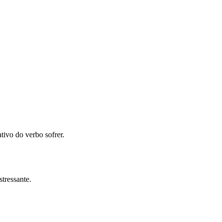
ativo do verbo sofrer.
tressante.