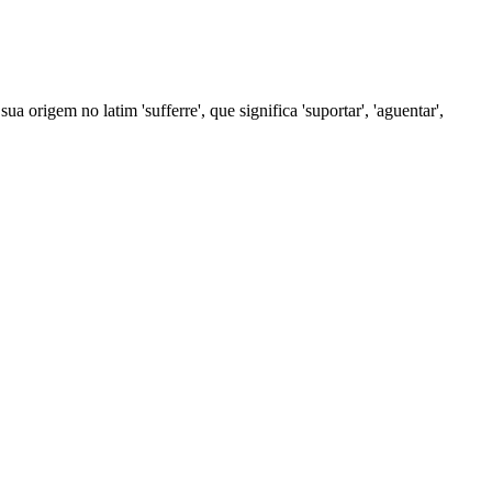
ua origem no latim 'sufferre', que significa 'suportar', 'aguentar',