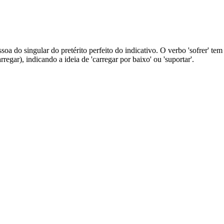
soa do singular do pretérito perfeito do indicativo. O verbo 'sofrer' tem s
arregar), indicando a ideia de 'carregar por baixo' ou 'suportar'.