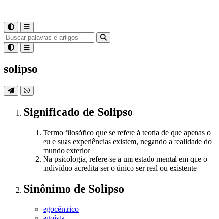
solipso
Significado
de
Solipso
Termo filosófico que se refere à teoria de que apenas o
eu e suas experiências existem, negando a realidade do
mundo exterior
Na psicologia, refere-se a um estado mental em que o
indivíduo acredita ser o único ser real ou existente
Sinônimo
de
Solipso
egocêntrico
egoísta