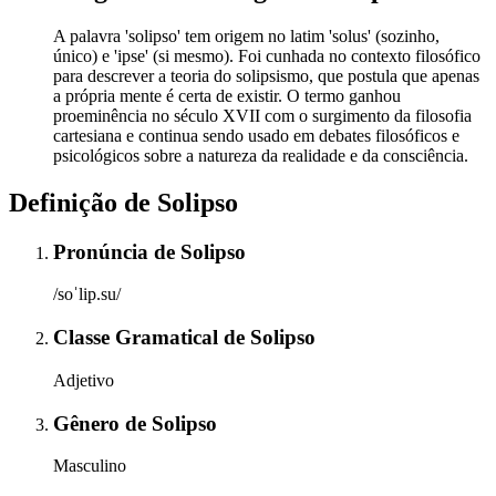
A palavra 'solipso' tem origem no latim 'solus' (sozinho,
único) e 'ipse' (si mesmo). Foi cunhada no contexto filosófico
para descrever a teoria do solipsismo, que postula que apenas
a própria mente é certa de existir. O termo ganhou
proeminência no século XVII com o surgimento da filosofia
cartesiana e continua sendo usado em debates filosóficos e
psicológicos sobre a natureza da realidade e da consciência.
Definição de
Solipso
Pronúncia
de
Solipso
/soˈlip.su/
Classe Gramatical
de
Solipso
Adjetivo
Gênero
de
Solipso
Masculino