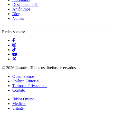
Destaque do dia
Antônimos
Blog
Nomes
Redes sociais:
© 2026 Usante - Todos os direitos reservados.
Quem Somos
Política Editorial
Termos e Privacidade
Contato
Bíblia Online
Médicos
Usante