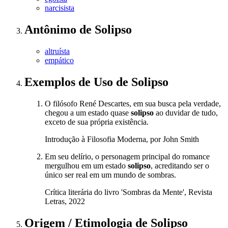
narcisista
Antônimo
de
Solipso
altruísta
empático
Exemplos de Uso
de Solipso
O filósofo René Descartes, em sua busca pela verdade,
chegou a um estado quase
solipso
ao duvidar de tudo,
exceto de sua própria existência.
Introdução à Filosofia Moderna, por John Smith
Em seu delírio, o personagem principal do romance
mergulhou em um estado
solipso
, acreditando ser o
único ser real em um mundo de sombras.
Crítica literária do livro 'Sombras da Mente', Revista
Letras, 2022
Origem / Etimologia
de
Solipso