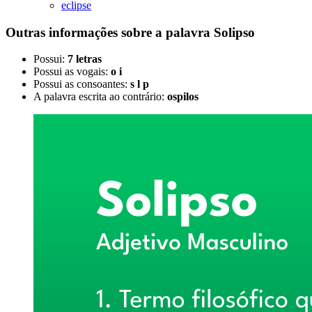
eclipse
Outras informações sobre
a palavra
Solipso
Possui:
7 letras
Possui as vogais:
o i
Possui as consoantes:
s l p
A palavra escrita ao contrário:
ospilos