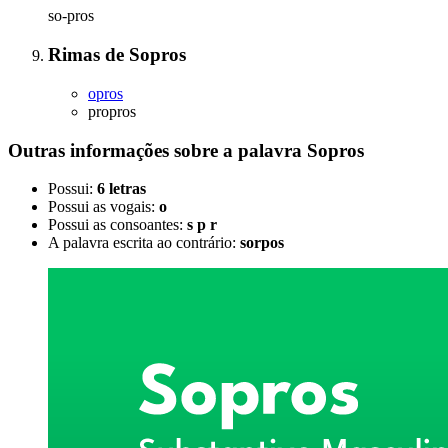
so-pros
Rimas
de
Sopros
opros
propros
Outras informações sobre
a palavra
Sopros
Possui:
6 letras
Possui as vogais:
o
Possui as consoantes:
s p r
A palavra escrita ao contrário:
sorpos