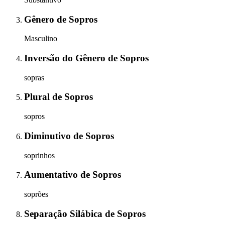
Gênero
de
Sopros
Masculino
Inversão do Gênero
de
Sopros
sopras
Plural
de
Sopros
sopros
Diminutivo
de
Sopros
soprinhos
Aumentativo
de
Sopros
soprões
Separação Silábica
de
Sopros