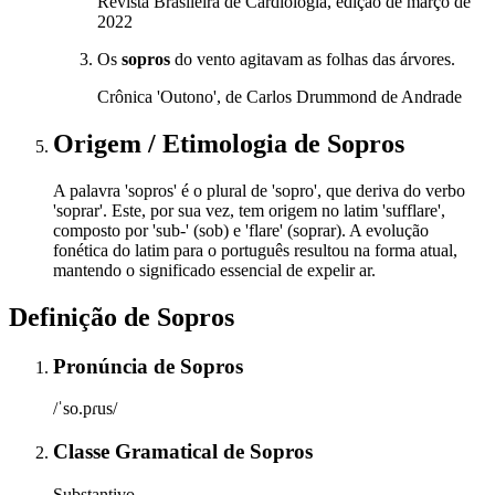
Revista Brasileira de Cardiologia, edição de março de
2022
Os
sopros
do vento agitavam as folhas das árvores.
Crônica 'Outono', de Carlos Drummond de Andrade
Origem / Etimologia
de
Sopros
A palavra 'sopros' é o plural de 'sopro', que deriva do verbo
'soprar'. Este, por sua vez, tem origem no latim 'sufflare',
composto por 'sub-' (sob) e 'flare' (soprar). A evolução
fonética do latim para o português resultou na forma atual,
mantendo o significado essencial de expelir ar.
Definição de
Sopros
Pronúncia
de
Sopros
/ˈso.pɾus/
Classe Gramatical
de
Sopros
Substantivo