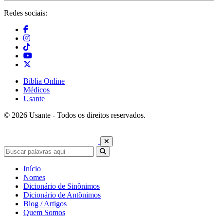
Redes sociais:
Bíblia Online
Médicos
Usante
© 2026 Usante - Todos os direitos reservados.
Início
Nomes
Dicionário de Sinônimos
Dicionário de Antônimos
Blog / Artigos
Quem Somos