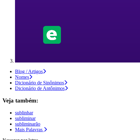
Blog / Artigos
Nomes
Dicionário de Sinônimos
Dicionário de Antônimos
Veja também:
sublinhar
subliminar
subliminarão
Mais Palavras