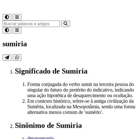
sumiria
Significado
de
Sumiria
Forma conjugada do verbo sumir na terceira pessoa do
singular do futuro do pretérito do indicativo, indicando
uma ação hipotética de desaparecimento ou ocultação.
Em contexto histórico, refere-se à antiga civilização da
Suméria, localizada na Mesopotâmia, sendo uma forma
alternativa menos comum de 'sumério'.
Sinônimo
de
Sumiria
desapareceria