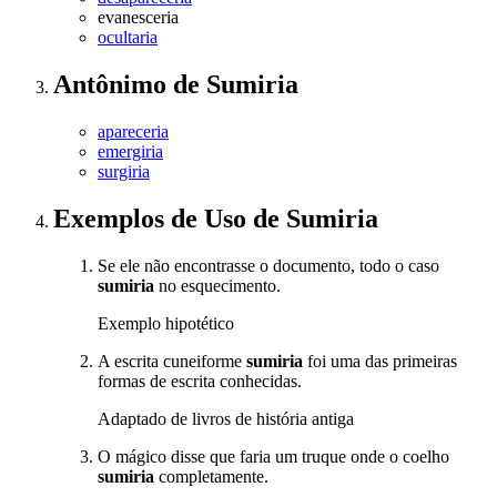
evanesceria
ocultaria
Antônimo
de
Sumiria
apareceria
emergiria
surgiria
Exemplos de Uso
de Sumiria
Se ele não encontrasse o documento, todo o caso
sumiria
no esquecimento.
Exemplo hipotético
A escrita cuneiforme
sumiria
foi uma das primeiras
formas de escrita conhecidas.
Adaptado de livros de história antiga
O mágico disse que faria um truque onde o coelho
sumiria
completamente.