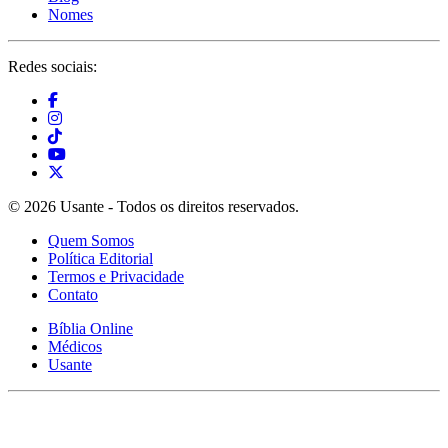
Nomes
Redes sociais:
© 2026 Usante - Todos os direitos reservados.
Quem Somos
Política Editorial
Termos e Privacidade
Contato
Bíblia Online
Médicos
Usante