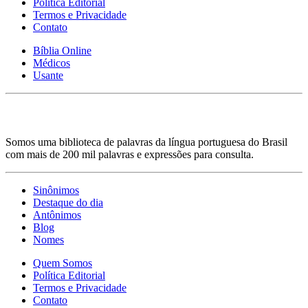
Política Editorial
Termos e Privacidade
Contato
Bíblia Online
Médicos
Usante
Somos uma biblioteca de palavras da língua portuguesa do Brasil
com mais de 200 mil palavras e expressões para consulta.
Sinônimos
Destaque do dia
Antônimos
Blog
Nomes
Quem Somos
Política Editorial
Termos e Privacidade
Contato