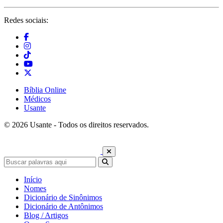
Redes sociais:
Bíblia Online
Médicos
Usante
© 2026 Usante - Todos os direitos reservados.
Início
Nomes
Dicionário de Sinônimos
Dicionário de Antônimos
Blog / Artigos