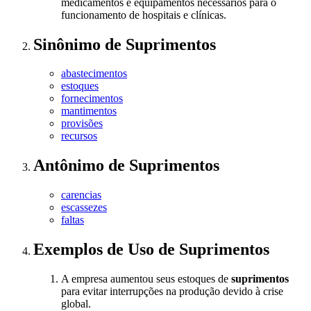
medicamentos e equipamentos necessários para o
funcionamento de hospitais e clínicas.
Sinônimo
de
Suprimentos
abastecimentos
estoques
fornecimentos
mantimentos
provisões
recursos
Antônimo
de
Suprimentos
carencias
escassezes
faltas
Exemplos de Uso
de Suprimentos
A empresa aumentou seus estoques de
suprimentos
para evitar interrupções na produção devido à crise
global.