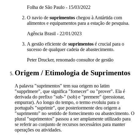
Folha de São Paulo - 15/03/2022
O navio de
suprimentos
chegou à Antártida com
alimentos e equipamentos para a estação de pesquisa.
Agência Brasil - 22/01/2023
A gestão eficiente de
suprimentos
é crucial para o
sucesso de qualquer cadeia de abastecimento.
Peter Drucker, renomado consultor de gestão
Origem / Etimologia
de
Suprimentos
A palavra "suprimentos" tem sua origem no latim
"supprīmere", que significa "fornecer" ou "prover". Ela é
derivada do prefixo "sub-" (sob) e "premere" (pressionar,
empurrar). Ao longo do tempo, o termo evoluiu para o
português "suprimir", que posteriormente deu origem a
"suprimento" no sentido de fornecimento ou abastecimento. O
plural "suprimentos" passou a ser amplamente utilizado para
se referir ao conjunto de recursos necessários para manter
operações ou atividades.