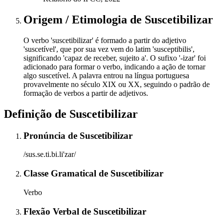
Origem / Etimologia
de
Suscetibilizar
O verbo 'suscetibilizar' é formado a partir do adjetivo
'suscetível', que por sua vez vem do latim 'susceptibilis',
significando 'capaz de receber, sujeito a'. O sufixo '-izar' foi
adicionado para formar o verbo, indicando a ação de tornar
algo suscetível. A palavra entrou na língua portuguesa
provavelmente no século XIX ou XX, seguindo o padrão de
formação de verbos a partir de adjetivos.
Definição de
Suscetibilizar
Pronúncia
de
Suscetibilizar
/sus.se.ti.bi.li'zar/
Classe Gramatical
de
Suscetibilizar
Verbo
Flexão Verbal
de
Suscetibilizar