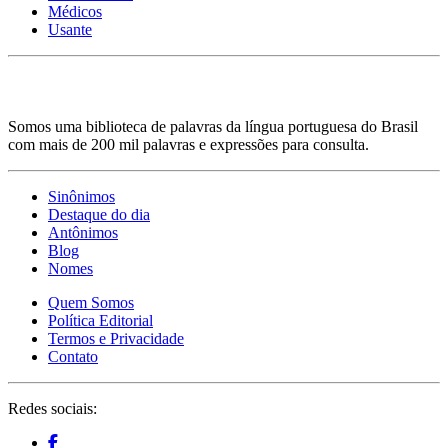
Médicos
Usante
Somos uma biblioteca de palavras da língua portuguesa do Brasil
com mais de 200 mil palavras e expressões para consulta.
Sinônimos
Destaque do dia
Antônimos
Blog
Nomes
Quem Somos
Política Editorial
Termos e Privacidade
Contato
Redes sociais: