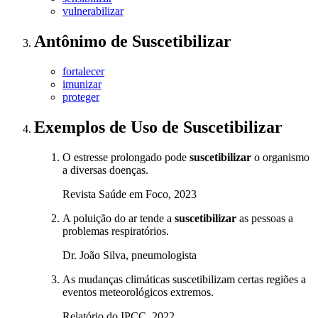
vulnerabilizar
Antônimo
de
Suscetibilizar
fortalecer
imunizar
proteger
Exemplos de Uso
de Suscetibilizar
O estresse prolongado pode
suscetibilizar
o organismo
a diversas doenças.
Revista Saúde em Foco, 2023
A poluição do ar tende a
suscetibilizar
as pessoas a
problemas respiratórios.
Dr. João Silva, pneumologista
As mudanças climáticas suscetibilizam certas regiões a
eventos meteorológicos extremos.
Relatório do IPCC, 2022