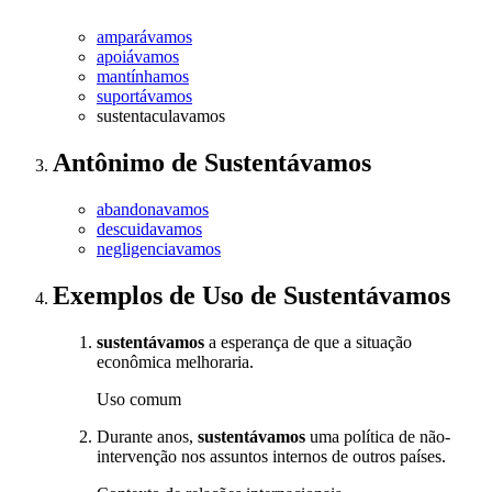
amparávamos
apoiávamos
mantínhamos
suportávamos
sustentaculavamos
Antônimo
de
Sustentávamos
abandonavamos
descuidavamos
negligenciavamos
Exemplos de Uso
de Sustentávamos
sustentávamos
a esperança de que a situação
econômica melhoraria.
Uso comum
Durante anos,
sustentávamos
uma política de não-
intervenção nos assuntos internos de outros países.