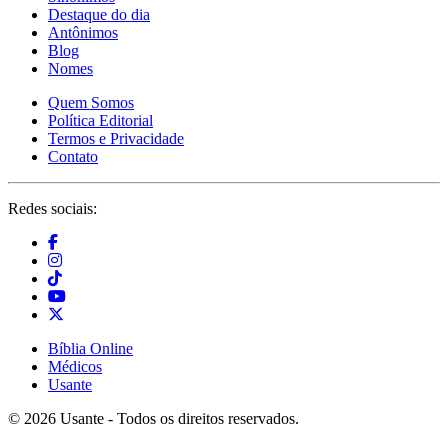
Destaque do dia
Antônimos
Blog
Nomes
Quem Somos
Política Editorial
Termos e Privacidade
Contato
Redes sociais:
Bíblia Online
Médicos
Usante
© 2026 Usante - Todos os direitos reservados.