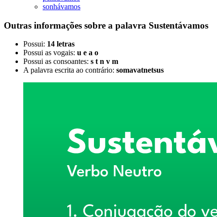
sonhávamos
Outras informações sobre
a palavra
Sustentávamos
Possui:
14 letras
Possui as vogais:
u e a o
Possui as consoantes:
s t n v m
A palavra escrita ao contrário:
somavatnetsus