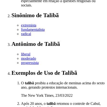
especialmente em relação a questões religiosas ou
sociais.
Sinônimo
de
Talibã
extremista
fundamentalista
radical
Antônimo
de
Talibã
liberal
moderado
progressista
Exemplos de Uso
de Talibã
O
talibã
proibiu a educação de meninas acima do sexto
ano, gerando protestos internacionais.
The New York Times, 23/03/2022
Após 20 anos, o
talibã
retomou o controle de Cabul,