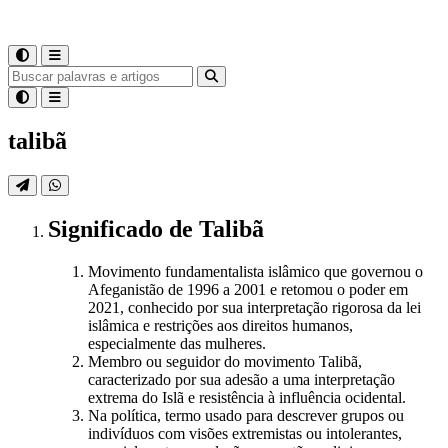
talibã
Significado
de
Talibã
Movimento fundamentalista islâmico que governou o
Afeganistão de 1996 a 2001 e retomou o poder em
2021, conhecido por sua interpretação rigorosa da lei
islâmica e restrições aos direitos humanos,
especialmente das mulheres.
Membro ou seguidor do movimento Talibã,
caracterizado por sua adesão a uma interpretação
extrema do Islã e resistência à influência ocidental.
Na política, termo usado para descrever grupos ou
indivíduos com visões extremistas ou intolerantes,