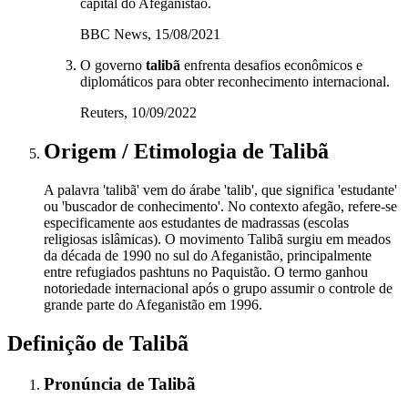
capital do Afeganistão.
BBC News, 15/08/2021
O governo
talibã
enfrenta desafios econômicos e
diplomáticos para obter reconhecimento internacional.
Reuters, 10/09/2022
Origem / Etimologia
de
Talibã
A palavra 'talibã' vem do árabe 'talib', que significa 'estudante'
ou 'buscador de conhecimento'. No contexto afegão, refere-se
especificamente aos estudantes de madrassas (escolas
religiosas islâmicas). O movimento Talibã surgiu em meados
da década de 1990 no sul do Afeganistão, principalmente
entre refugiados pashtuns no Paquistão. O termo ganhou
notoriedade internacional após o grupo assumir o controle de
grande parte do Afeganistão em 1996.
Definição de
Talibã
Pronúncia
de
Talibã