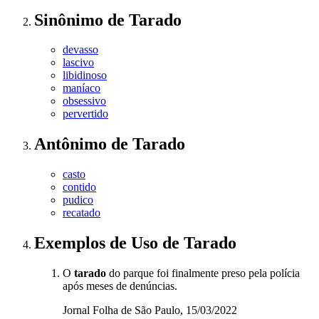
Sinônimo
de
Tarado
devasso
lascivo
libidinoso
maníaco
obsessivo
pervertido
Antônimo
de
Tarado
casto
contido
pudico
recatado
Exemplos de Uso
de Tarado
O
tarado
do parque foi finalmente preso pela polícia
após meses de denúncias.
Jornal Folha de São Paulo, 15/03/2022