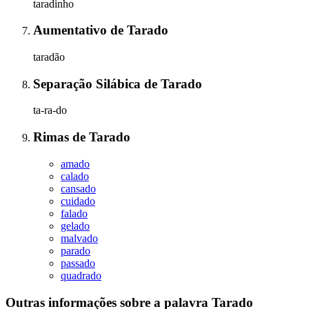
taradinho
Aumentativo
de
Tarado
taradão
Separação Silábica
de
Tarado
ta-ra-do
Rimas
de
Tarado
amado
calado
cansado
cuidado
falado
gelado
malvado
parado
passado
quadrado
Outras informações sobre
a palavra
Tarado