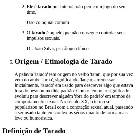
Ele é
tarado
por futebol, não perde um jogo do seu
time.
Uso coloquial comum
O
tarado
é aquele que não consegue controlar seus
impulsos sexuais.
Dr. João Silva, psicólogo clínico
Origem / Etimologia
de
Tarado
A palavra 'tarado' tem origem no verbo 'tarar', que por sua vez
vem do árabe 'tarha', significando 'lançar, arremessar'.
Inicialmente, 'tarado' era usado para descrever algo que estava
fora do peso ou medida padrão. Com o tempo, o significado
evoluiu para descrever alguém 'fora do padrão' em termos de
comportamento sexual. No século XX, o termo se
popularizou no Brasil com a conotação sexual atual, passando
a ser usado tanto em contextos sérios quanto de forma mais
leve ou humorística.
Definição de
Tarado