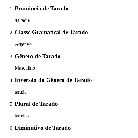
Pronúncia
de
Tarado
/ta'ɾadu/
Classe Gramatical
de
Tarado
Adjetivo
Gênero
de
Tarado
Masculino
Inversão do Gênero
de
Tarado
tarada
Plural
de
Tarado
tarados
Diminutivo
de
Tarado