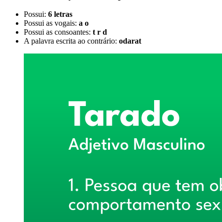
Possui:
6 letras
Possui as vogais:
a o
Possui as consoantes:
t r d
A palavra escrita ao contrário:
odarat