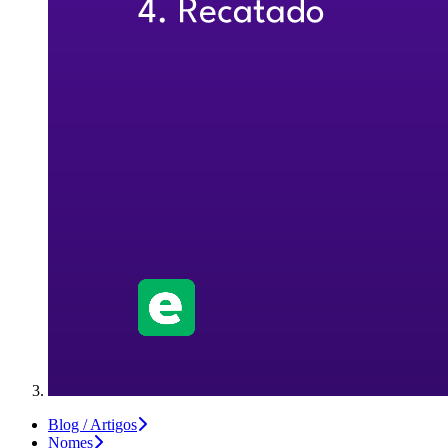
Blog / Artigos
Nomes