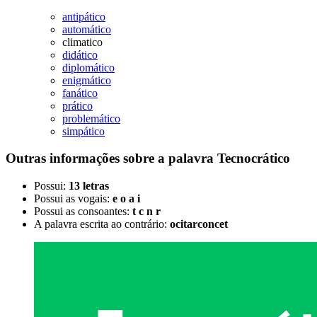
antipático
automático
climatico
didático
diplomático
enigmático
fanático
prático
problemático
simpático
Outras informações sobre
a palavra
Tecnocrático
Possui:
13 letras
Possui as vogais:
e o a i
Possui as consoantes:
t c n r
A palavra escrita ao contrário:
ocitarconcet