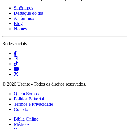
Sinônimos
Destaque do dia
Antônimos
Blog
Nomes
Redes sociais:
© 2026 Usante - Todos os direitos reservados.
Quem Somos
Política Editorial
Termos e Privacidade
Contato
Bíblia Online
Médicos