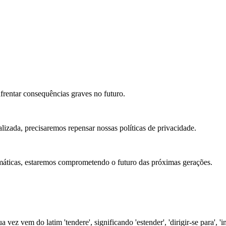
nfrentar consequências graves no futuro.
lizada, precisaremos repensar nossas políticas de privacidade.
máticas, estaremos comprometendo o futuro das próximas gerações.
 vez vem do latim 'tendere', significando 'estender', 'dirigir-se para',