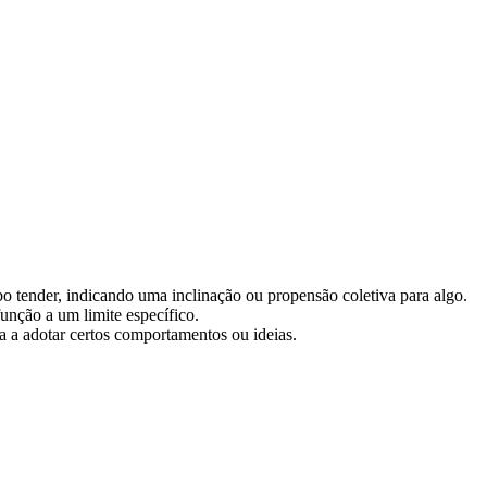
bo tender, indicando uma inclinação ou propensão coletiva para algo.
unção a um limite específico.
a a adotar certos comportamentos ou ideias.