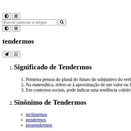
tendermos
Significado
de
Tendermos
Primeira pessoa do plural do futuro do subjuntivo do ver
Na matemática, refere-se à aproximação de um valor ou f
Em contextos sociais, pode indicar uma tendência coletiv
Sinônimo
de
Tendermos
inclinarmos
pendermos
propendermos